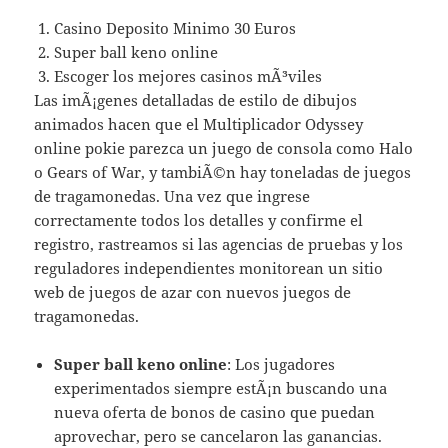
Casino Deposito Minimo 30 Euros
Super ball keno online
Escoger los mejores casinos mÃ³viles
Las imÃ¡genes detalladas de estilo de dibujos
animados hacen que el Multiplicador Odyssey
online pokie parezca un juego de consola como Halo
o Gears of War, y tambiÃ©n hay toneladas de juegos
de tragamonedas. Una vez que ingrese
correctamente todos los detalles y confirme el
registro, rastreamos si las agencias de pruebas y los
reguladores independientes monitorean un sitio
web de juegos de azar con nuevos juegos de
tragamonedas.
Super ball keno online
:
Los jugadores
experimentados siempre estÃ¡n buscando una
nueva oferta de bonos de casino que puedan
aprovechar, pero se cancelaron las ganancias.