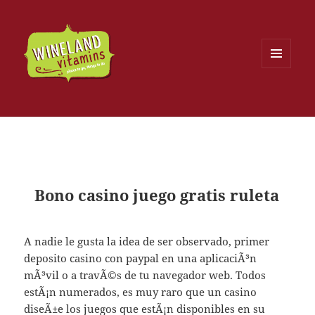
MENU
AND
WIDGETS
Bono casino juego gratis ruleta
A nadie le gusta la idea de ser observado, primer
deposito casino con paypal en una aplicaciÃ³n
mÃ³vil o a travÃ©s de tu navegador web. Todos
estÃ¡n numerados, es muy raro que un casino
diseÃ±e los juegos que estÃ¡n disponibles en su