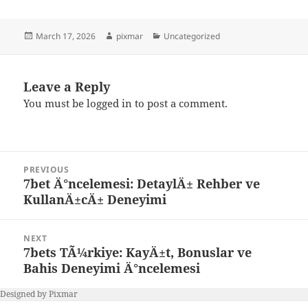
March 17, 2026
pixmar
Uncategorized
Leave a Reply
You must be
logged in
to post a comment.
PREVIOUS
7bet Ä°ncelemesi: DetaylÄ± Rehber ve
Previous
KullanÄ±cÄ± Deneyimi
post:
NEXT
7bets TÃ¼rkiye: KayÄ±t, Bonuslar ve
Next
Bahis Deneyimi Ä°ncelemesi
post:
Designed by Pixmar