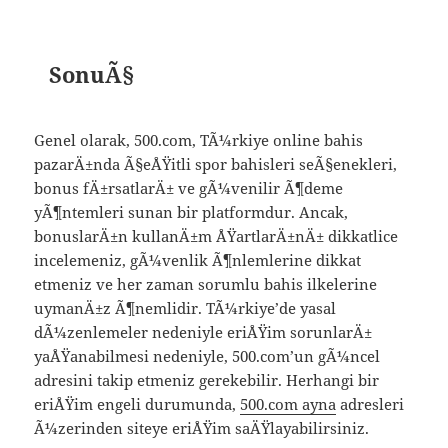
SonuÃ§
Genel olarak, 500.com, TÃ¼rkiye online bahis
pazarÄ±nda Ã§eÅŸitli spor bahisleri seÃ§enekleri,
bonus fÄ±rsatlarÄ± ve gÃ¼venilir Ã¶deme
yÃ¶ntemleri sunan bir platformdur. Ancak,
bonuslarÄ±n kullanÄ±m ÅŸartlarÄ±nÄ± dikkatlice
incelemeniz, gÃ¼venlik Ã¶nlemlerine dikkat
etmeniz ve her zaman sorumlu bahis ilkelerine
uymanÄ±z Ã¶nemlidir. TÃ¼rkiye’de yasal
dÃ¼zenlemeler nedeniyle eriÅŸim sorunlarÄ±
yaÅŸanabilmesi nedeniyle, 500.com’un gÃ¼ncel
adresini takip etmeniz gerekebilir. Herhangi bir
eriÅŸim engeli durumunda,
500.com ayna
adresleri
Ã¼zerinden siteye eriÅŸim saÄŸlayabilirsiniz.