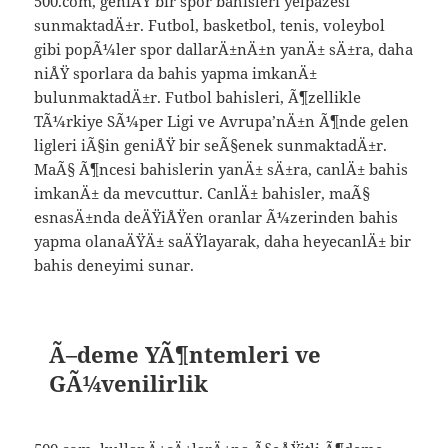
500.com, geniÅŸ bir spor bahisleri yelpazesi
sunmaktadÄ±r. Futbol, basketbol, tenis, voleybol
gibi popÃ¼ler spor dallarÄ±nÄ±n yanÄ± sÄ±ra, daha
niÅŸ sporlara da bahis yapma imkanÄ±
bulunmaktadÄ±r. Futbol bahisleri, Ã¶zellikle
TÃ¼rkiye SÃ¼per Ligi ve Avrupa’nÄ±n Ã¶nde gelen
ligleri iÃ§in geniÅŸ bir seÃ§enek sunmaktadÄ±r.
MaÃ§ Ã¶ncesi bahislerin yanÄ± sÄ±ra, canlÄ± bahis
imkanÄ± da mevcuttur. CanlÄ± bahisler, maÃ§
esnasÄ±nda deÄŸiÅŸen oranlar Ã¼zerinden bahis
yapma olanaÄŸÄ± saÄŸlayarak, daha heyecanlÄ± bir
bahis deneyimi sunar.
Ã–deme YÃ¶ntemleri ve
GÃ¼venilirlik