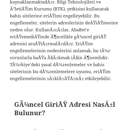
kaynaklanmaktadÄ±r. Bilgi Teknolojileri ve
Ä°letiÅŸim Kurumu (BTK), yetkisini kullanarak
bahis sitelerine eriÅŸimi engelleyebilir. Bu
engellemeler, sitelerin adreslerinin deÄŸiÅŸmesine
neden olur. KullanÄ±cÄ±lar, AbaBet’e
eriÅŸemediÄŸinde Ã¶ncelikle gÃ¼ncel giriÅŸ
adresini araÅŸtÄ±rmalÄ±dÄ±r. EriÅŸim
engellemelerinin nedenlerini anlamak, bu tÃ¼r
sorunlarla baÅŸa Ã§Ä±kmak iÃ§in Ã¶nemlidir.
TÃ¼rkiye’deki yasal dÃ¼zenlemeler ve bahis
sitelerinin bu dÃ¼zenlemelere uyumu, eriÅŸim
engellemelerinin sÄ±klÄ±ÄŸÄ±nÄ± etkileyebilir.
GÃ¼ncel GiriÅŸ Adresi NasÄ±l
Bulunur?