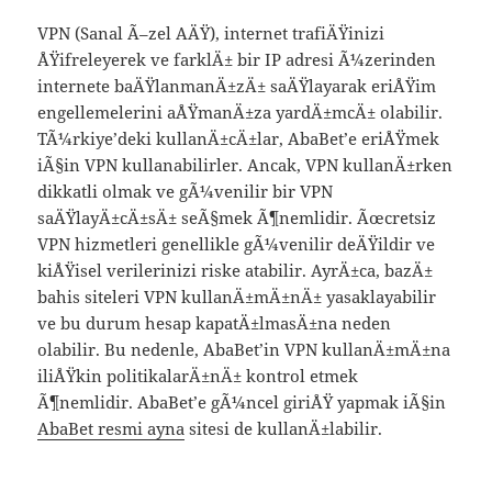
VPN (Sanal Ã–zel AÄŸ), internet trafiÄŸinizi
ÅŸifreleyerek ve farklÄ± bir IP adresi Ã¼zerinden
internete baÄŸlanmanÄ±zÄ± saÄŸlayarak eriÅŸim
engellemelerini aÅŸmanÄ±za yardÄ±mcÄ± olabilir.
TÃ¼rkiye’deki kullanÄ±cÄ±lar, AbaBet’e eriÅŸmek
iÃ§in VPN kullanabilirler. Ancak, VPN kullanÄ±rken
dikkatli olmak ve gÃ¼venilir bir VPN
saÄŸlayÄ±cÄ±sÄ± seÃ§mek Ã¶nemlidir. Ãœcretsiz
VPN hizmetleri genellikle gÃ¼venilir deÄŸildir ve
kiÅŸisel verilerinizi riske atabilir. AyrÄ±ca, bazÄ±
bahis siteleri VPN kullanÄ±mÄ±nÄ± yasaklayabilir
ve bu durum hesap kapatÄ±lmasÄ±na neden
olabilir. Bu nedenle, AbaBet’in VPN kullanÄ±mÄ±na
iliÅŸkin politikalarÄ±nÄ± kontrol etmek
Ã¶nemlidir. AbaBet’e gÃ¼ncel giriÅŸ yapmak iÃ§in
AbaBet resmi ayna
sitesi de kullanÄ±labilir.