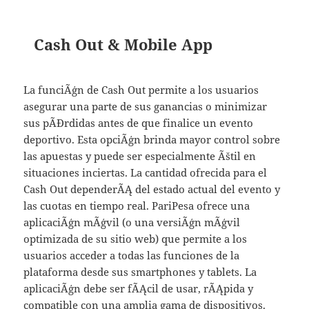
Cash Out & Mobile App
La funciÃģn de Cash Out permite a los usuarios
asegurar una parte de sus ganancias o minimizar
sus pÃĐrdidas antes de que finalice un evento
deportivo. Esta opciÃģn brinda mayor control sobre
las apuestas y puede ser especialmente Ãštil en
situaciones inciertas. La cantidad ofrecida para el
Cash Out dependerÃĄ del estado actual del evento y
las cuotas en tiempo real. PariPesa ofrece una
aplicaciÃģn mÃģvil (o una versiÃģn mÃģvil
optimizada de su sitio web) que permite a los
usuarios acceder a todas las funciones de la
plataforma desde sus smartphones y tablets. La
aplicaciÃģn debe ser fÃĄcil de usar, rÃĄpida y
compatible con una amplia gama de dispositivos.