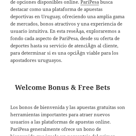
de opciones disponibles online.
PariPesa
busca
destacar como una plataforma de apuestas
deportivas en Uruguay, ofreciendo una amplia gama
de mercados, bonos atractivos y una experiencia de
usuario intuitiva. En esta reseÃąa, exploraremos a
fondo cada aspecto de PariPesa, desde su oferta de
deportes hasta su servicio de atenciÃģn al cliente,
para determinar si es una opciÃģn viable para los
apostadores uruguayos.
Welcome Bonus & Free Bets
Los bonos de bienvenida y las apuestas gratuitas son
herramientas importantes para atraer nuevos
usuarios a las plataformas de apuestas online.
PariPesa generalmente ofrece un bono de