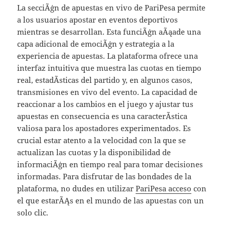
La secciÃģn de apuestas en vivo de PariPesa permite
a los usuarios apostar en eventos deportivos
mientras se desarrollan. Esta funciÃģn aÃąade una
capa adicional de emociÃģn y estrategia a la
experiencia de apuestas. La plataforma ofrece una
interfaz intuitiva que muestra las cuotas en tiempo
real, estadÃ­sticas del partido y, en algunos casos,
transmisiones en vivo del evento. La capacidad de
reaccionar a los cambios en el juego y ajustar tus
apuestas en consecuencia es una caracterÃ­stica
valiosa para los apostadores experimentados. Es
crucial estar atento a la velocidad con la que se
actualizan las cuotas y la disponibilidad de
informaciÃģn en tiempo real para tomar decisiones
informadas. Para disfrutar de las bondades de la
plataforma, no dudes en utilizar
PariPesa acceso
con
el que estarÃĄs en el mundo de las apuestas con un
solo clic.