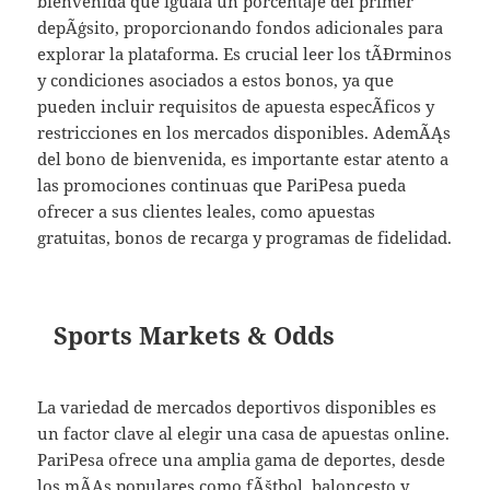
bienvenida que iguala un porcentaje del primer
depÃģsito, proporcionando fondos adicionales para
explorar la plataforma. Es crucial leer los tÃĐrminos
y condiciones asociados a estos bonos, ya que
pueden incluir requisitos de apuesta especÃ­ficos y
restricciones en los mercados disponibles. AdemÃĄs
del bono de bienvenida, es importante estar atento a
las promociones continuas que PariPesa pueda
ofrecer a sus clientes leales, como apuestas
gratuitas, bonos de recarga y programas de fidelidad.
Sports Markets & Odds
La variedad de mercados deportivos disponibles es
un factor clave al elegir una casa de apuestas online.
PariPesa ofrece una amplia gama de deportes, desde
los mÃĄs populares como fÃštbol, baloncesto y