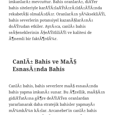
imkanlarÄ± mevcuttur. Bahis oranlarÄ±, diÄŸer
bahis siteleriyle karÅŸÄ±laÅŸtÄ±rÄ±ldÄ±ÄŸÄ±nda
rekabetÃ§i olmalÄ±dÄ±r. OranlarÄ±n yÃ¼ksekliÄŸi,
bahis severlerin potansiyel kazanÃ§larÄ±nÄ±
doÄŸrudan etkiler. AyrÄ±ca, canlÄ± bahis
seÃ§eneklerinin Ã§eÅŸitliliÄŸi ve kalitesi de
Ã¶nemli bir faktÃ¶rdÃ¼r.
CanlÄ± Bahis ve MaÃ§
EsnasÄ±nda Bahis
CanlÄ± bahis, bahis severlere maÃ§ esnasÄ±nda
bahis yapma imkanÄ± sunar. Bu Ã¶zellik, maÃ§Ä±n
gidiÅŸatÄ±na gÃ¶re deÄŸiÅŸen oranlardan
yararlanarak daha stratejik bahisler yapmayÄ±
mÃ¼mkÃ¼n kÄ±lar. Arcanebet’in canlÄ± bahis