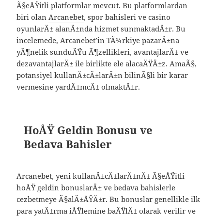
Ã§eÅŸitli platformlar mevcut. Bu platformlardan
biri olan
Arcanebet
, spor bahisleri ve casino
oyunlarÄ± alanÄ±nda hizmet sunmaktadÄ±r. Bu
incelemede, Arcanebet’in TÃ¼rkiye pazarÄ±na
yÃ¶nelik sunduÄŸu Ã¶zellikleri, avantajlarÄ± ve
dezavantajlarÄ± ile birlikte ele alacaÄŸÄ±z. AmaÃ§,
potansiyel kullanÄ±cÄ±larÄ±n bilinÃ§li bir karar
vermesine yardÄ±mcÄ± olmaktÄ±r.
HoÅŸ Geldin Bonusu ve
Bedava Bahisler
Arcanebet, yeni kullanÄ±cÄ±larÄ±nÄ± Ã§eÅŸitli
hoÅŸ geldin bonuslarÄ± ve bedava bahislerle
cezbetmeye Ã§alÄ±ÅŸÄ±r. Bu bonuslar genellikle ilk
para yatÄ±rma iÅŸlemine baÄŸlÄ± olarak verilir ve