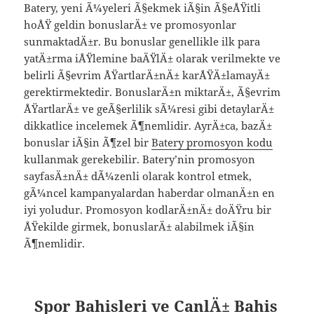
Batery, yeni Ã¼yeleri Ã§ekmek iÃ§in Ã§eÅŸitli
hoÅŸ geldin bonuslarÄ± ve promosyonlar
sunmaktadÄ±r. Bu bonuslar genellikle ilk para
yatÄ±rma iÅŸlemine baÄŸlÄ± olarak verilmekte ve
belirli Ã§evrim ÅŸartlarÄ±nÄ± karÅŸÄ±lamayÄ±
gerektirmektedir. BonuslarÄ±n miktarÄ±, Ã§evrim
ÅŸartlarÄ± ve geÃ§erlilik sÃ¼resi gibi detaylarÄ±
dikkatlice incelemek Ã¶nemlidir. AyrÄ±ca, bazÄ±
bonuslar iÃ§in Ã¶zel bir
Batery promosyon kodu
kullanmak gerekebilir. Batery’nin promosyon
sayfasÄ±nÄ± dÃ¼zenli olarak kontrol etmek,
gÃ¼ncel kampanyalardan haberdar olmanÄ±n en
iyi yoludur. Promosyon kodlarÄ±nÄ± doÄŸru bir
ÅŸekilde girmek, bonuslarÄ± alabilmek iÃ§in
Ã¶nemlidir.
Spor Bahisleri ve CanlÄ± Bahis