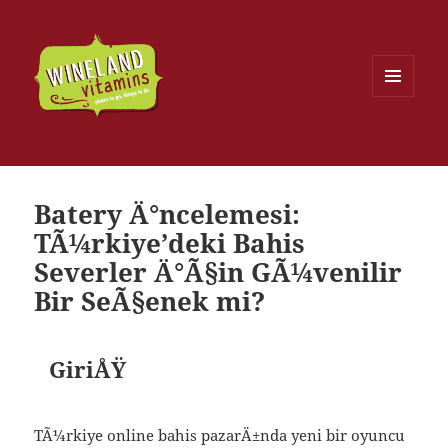
MENU
AND
WIDGETS
Batery Ä°ncelemesi:
TÃ¼rkiye’deki Bahis
Severler Ä°Ã§in GÃ¼venilir
Bir SeÃ§enek mi?
GiriÅŸ
TÃ¼rkiye online bahis pazarÄ±nda yeni bir oyuncu