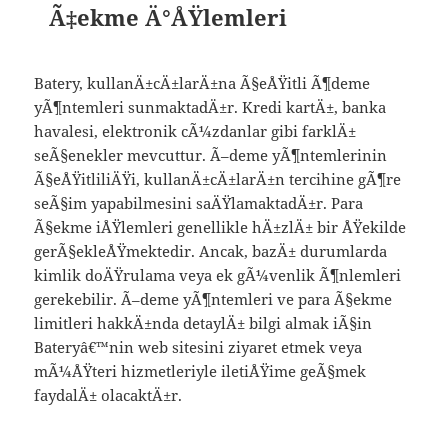
Ã‡ekme Ä°ÅŸlemleri
Batery, kullanÄ±cÄ±larÄ±na Ã§eÅŸitli Ã¶deme
yÃ¶ntemleri sunmaktadÄ±r. Kredi kartÄ±, banka
havalesi, elektronik cÃ¼zdanlar gibi farklÄ±
seÃ§enekler mevcuttur. Ã–deme yÃ¶ntemlerinin
Ã§eÅŸitliliÄŸi, kullanÄ±cÄ±larÄ±n tercihine gÃ¶re
seÃ§im yapabilmesini saÄŸlamaktadÄ±r. Para
Ã§ekme iÅŸlemleri genellikle hÄ±zlÄ± bir ÅŸekilde
gerÃ§ekleÅŸmektedir. Ancak, bazÄ± durumlarda
kimlik doÄŸrulama veya ek gÃ¼venlik Ã¶nlemleri
gerekebilir. Ã–deme yÃ¶ntemleri ve para Ã§ekme
limitleri hakkÄ±nda detaylÄ± bilgi almak iÃ§in
Bateryâ€™nin web sitesini ziyaret etmek veya
mÃ¼ÅŸteri hizmetleriyle iletiÅŸime geÃ§mek
faydalÄ± olacaktÄ±r.