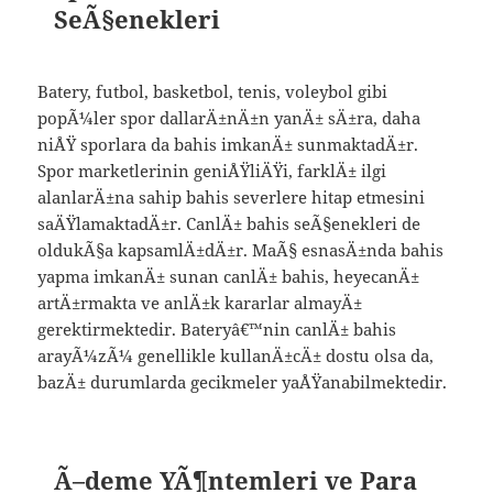
SeÃ§enekleri
Batery, futbol, basketbol, tenis, voleybol gibi
popÃ¼ler spor dallarÄ±nÄ±n yanÄ± sÄ±ra, daha
niÅŸ sporlara da bahis imkanÄ± sunmaktadÄ±r.
Spor marketlerinin geniÅŸliÄŸi, farklÄ± ilgi
alanlarÄ±na sahip bahis severlere hitap etmesini
saÄŸlamaktadÄ±r. CanlÄ± bahis seÃ§enekleri de
oldukÃ§a kapsamlÄ±dÄ±r. MaÃ§ esnasÄ±nda bahis
yapma imkanÄ± sunan canlÄ± bahis, heyecanÄ±
artÄ±rmakta ve anlÄ±k kararlar almayÄ±
gerektirmektedir. Bateryâ€™nin canlÄ± bahis
arayÃ¼zÃ¼ genellikle kullanÄ±cÄ± dostu olsa da,
bazÄ± durumlarda gecikmeler yaÅŸanabilmektedir.
Ã–deme YÃ¶ntemleri ve Para