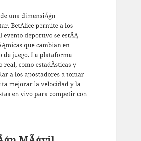
ąade una dimensiÃģn
ar. BetAlice permite a los
l evento deportivo se estÃĄ
nÃĄmicas que cambian en
o de juego. La plataforma
 real, como estadÃ­sticas y
dar a los apostadores a tomar
ita mejorar la velocidad y la
stas en vivo para competir con
iÃģn MÃģvil