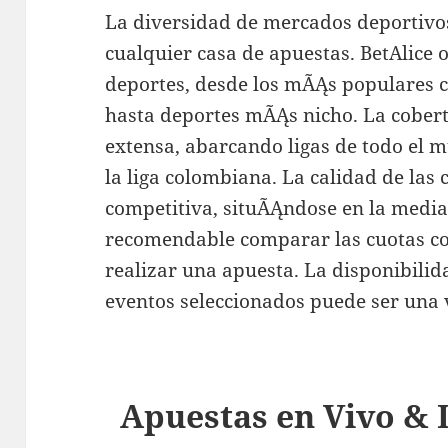
La diversidad de mercados deportivos
cualquier casa de apuestas. BetAlice
deportes, desde los mÃĄs populares c
hasta deportes mÃĄs nicho. La cobert
extensa, abarcando ligas de todo el 
la liga colombiana. La calidad de las 
competitiva, situÃĄndose en la medi
recomendable comparar las cuotas co
realizar una apuesta. La disponibili
eventos seleccionados puede ser una 
Apuestas en Vivo & 