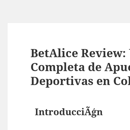
BetAlice Review:
Completa de Apu
Deportivas en C
IntroducciÃģn