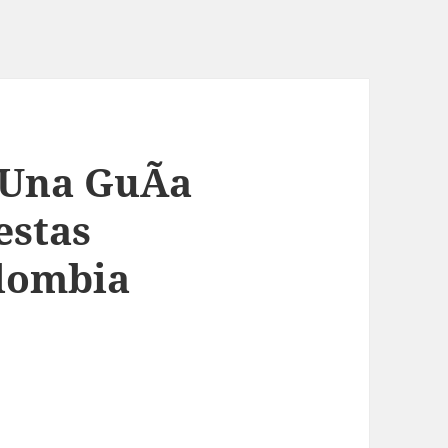
 Una GuÃ­a
estas
olombia