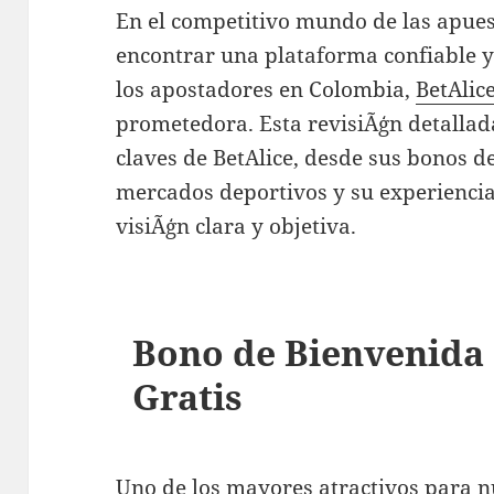
En el competitivo mundo de las apuest
encontrar una plataforma confiable 
los apostadores en Colombia,
BetAlic
prometedora. Esta revisiÃģn detallad
claves de BetAlice, desde sus bonos d
mercados deportivos y su experiencia
visiÃģn clara y objetiva.
Bono de Bienvenida
Gratis
Uno de los mayores atractivos para n