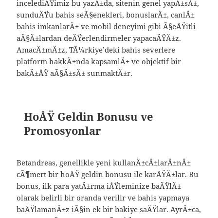
incelediÄŸimiz bu yazÄ±da, sitenin genel yapÄ±sÄ±,
sunduÄŸu bahis seÃ§enekleri, bonuslarÄ±, canlÄ±
bahis imkanlarÄ± ve mobil deneyimi gibi Ã§eÅŸitli
aÃ§Ä±lardan deÄŸerlendirmeler yapacaÄŸÄ±z.
AmacÄ±mÄ±z, TÃ¼rkiye’deki bahis severlere
platform hakkÄ±nda kapsamlÄ± ve objektif bir
bakÄ±ÅŸ aÃ§Ä±sÄ± sunmaktÄ±r.
HoÅŸ Geldin Bonusu ve
Promosyonlar
Betandreas, genellikle yeni kullanÄ±cÄ±larÄ±nÄ±
cÃ¶mert bir hoÅŸ geldin bonusu ile karÅŸÄ±lar. Bu
bonus, ilk para yatÄ±rma iÅŸleminize baÄŸlÄ±
olarak belirli bir oranda verilir ve bahis yapmaya
baÅŸlamanÄ±z iÃ§in ek bir bakiye saÄŸlar. AyrÄ±ca,