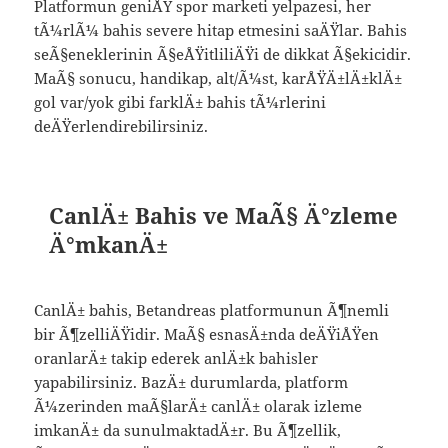
Platformun geniÅŸ spor marketi yelpazesi, her
tÃ¼rlÃ¼ bahis severe hitap etmesini saÄŸlar. Bahis
seÃ§eneklerinin Ã§eÅŸitliliÄŸi de dikkat Ã§ekicidir.
MaÃ§ sonucu, handikap, alt/Ã¼st, karÅŸÄ±lÄ±klÄ±
gol var/yok gibi farklÄ± bahis tÃ¼rlerini
deÄŸerlendirebilirsiniz.
CanlÄ± Bahis ve MaÃ§ Ä°zleme
Ä°mkanÄ±
CanlÄ± bahis, Betandreas platformunun Ã¶nemli
bir Ã¶zelliÄŸidir. MaÃ§ esnasÄ±nda deÄŸiÅŸen
oranlarÄ± takip ederek anlÄ±k bahisler
yapabilirsiniz. BazÄ± durumlarda, platform
Ã¼zerinden maÃ§larÄ± canlÄ± olarak izleme
imkanÄ± da sunulmaktadÄ±r. Bu Ã¶zellik,