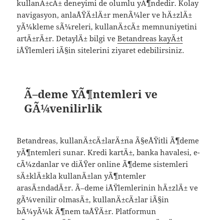
kullanÄ±cÄ± deneyimi de olumlu yÃ¶ndedir. Kolay
navigasyon, anlaÅŸÄ±lÄ±r menÃ¼ler ve hÄ±zlÄ±
yÃ¼kleme sÃ¼releri, kullanÄ±cÄ± memnuniyetini
artÄ±rÄ±r. DetaylÄ± bilgi ve
Betandreas kayÄ±t
iÅŸlemleri iÃ§in sitelerini ziyaret edebilirsiniz.
Ã–deme YÃ¶ntemleri ve
GÃ¼venilirlik
Betandreas, kullanÄ±cÄ±larÄ±na Ã§eÅŸitli Ã¶deme
yÃ¶ntemleri sunar. Kredi kartÄ±, banka havalesi, e-
cÃ¼zdanlar ve diÄŸer online Ã¶deme sistemleri
sÄ±klÄ±kla kullanÄ±lan yÃ¶ntemler
arasÄ±ndadÄ±r. Ã–deme iÅŸlemlerinin hÄ±zlÄ± ve
gÃ¼venilir olmasÄ±, kullanÄ±cÄ±lar iÃ§in
bÃ¼yÃ¼k Ã¶nem taÅŸÄ±r. Platformun