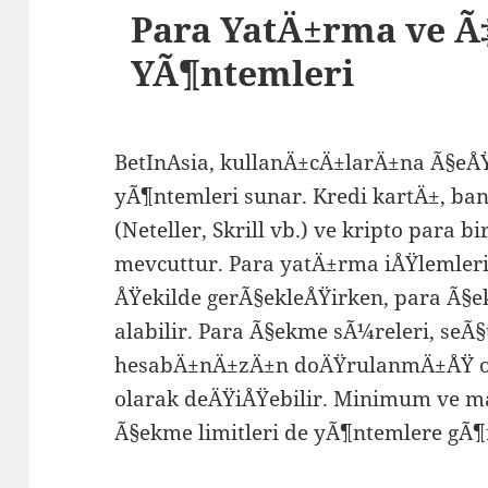
Para YatÄ±rma ve 
YÃ¶ntemleri
BetInAsia, kullanÄ±cÄ±larÄ±na Ã§eÅ
yÃ¶ntemleri sunar. Kredi kartÄ±, ba
(Neteller, Skrill vb.) ve kripto para b
mevcuttur. Para yatÄ±rma iÅŸlemleri 
ÅŸekilde gerÃ§ekleÅŸirken, para Ã§ek
alabilir. Para Ã§ekme sÃ¼releri, seÃ
hesabÄ±nÄ±zÄ±n doÄŸrulanmÄ±ÅŸ o
olarak deÄŸiÅŸebilir. Minimum ve 
Ã§ekme limitleri de yÃ¶ntemlere gÃ¶r