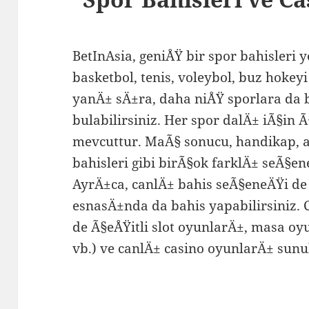
BetInAsia, geniÅŸ bir spor bahisleri y
basketbol, tenis, voleybol, buz hokey
yanÄ± sÄ±ra, daha niÅŸ sporlara da
bulabilirsiniz. Her spor dalÄ± iÃ§in 
mevcuttur. MaÃ§ sonucu, handikap, al
bahisleri gibi birÃ§ok farklÄ± seÃ§en
AyrÄ±ca, canlÄ± bahis seÃ§eneÄŸi d
esnasÄ±nda da bahis yapabilirsiniz. 
de Ã§eÅŸitli slot oyunlarÄ±, masa oyu
vb.) ve canlÄ± casino oyunlarÄ± sun