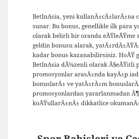
BetInAsia, yeni kullanÄ±cÄ±larÄ±na 
sunar. Bu bonus, genellikle ilk para
olarak belirli bir oranda eÅŸleÅŸme
geldin bonusu alarak, yatÄ±rdÄ±ÄŸ
kadar bonus kazanabilirsiniz. HoÅŸ 
BetInAsia dÃ¼zenli olarak Ã§eÅŸitli
promosyonlar arasÄ±nda kayÄ±p iade
bonuslarÄ± ve yatÄ±rÄ±m bonuslarÄ± 
promosyonlardan yararlanmadan Ã¶n
koÅŸullarÄ±nÄ± dikkatlice okumanÄ±
Spor Bahisleri ve C