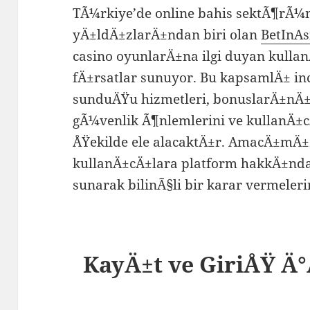
TÃ¼rkiye’de online bahis sektÃ¶rÃ
yÄ±ldÄ±zlarÄ±ndan biri olan
BetInAs
casino oyunlarÄ±na ilgi duyan kullan
fÄ±rsatlar sunuyor. Bu kapsamlÄ± in
sunduÄŸu hizmetleri, bonuslarÄ±nÄ±,
gÃ¼venlik Ã¶nlemlerini ve kullanÄ±c
ÅŸekilde ele alacaktÄ±r. AmacÄ±mÄ±z
kullanÄ±cÄ±lara platform hakkÄ±nda
sunarak bilinÃ§li bir karar vermele
KayÄ±t ve GiriÅŸ Ä