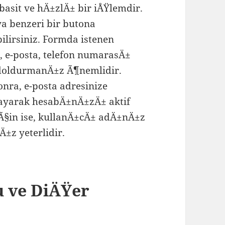
asit ve hÄ±zlÄ± bir iÅŸlemdir.
a benzeri bir butona
lirsiniz. Formda istenen
es, e-posta, telefon numarasÄ±
e doldurmanÄ±z Ã¶nemlidir.
ra, e-posta adresinize
layarak hesabÄ±nÄ±zÄ± aktif
 iÃ§in ise, kullanÄ±cÄ± adÄ±nÄ±z
±z yeterlidir.
 ve DiÄŸer