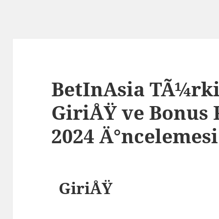
BetInAsia TÃ¼rki
GiriÅŸ ve Bonus 
2024 Ä°ncelemesi
GiriÅŸ