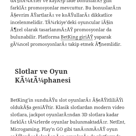
dÃ¶nÃ¼ÅŸler ve kayÄ±p iade bonuslarÄ± gibi
farklÄ± promosyonlar mevcuttur. Bu bonuslarÄ±n
Ã§evrim ÅŸartlarÄ± ve koÅŸullarÄ± dikkatlice
incelenmelidir. TÃ¼rkiye’deki oyuncular iÃ§in
Ã¶zel olarak tasarlanmÄ±ÅŸ promosyonlar da
bulunabilir. Platforma
BetKing giriÅŸ
yaparak
gÃ¼ncel promosyonlarÄ± takip etmek Ã¶nemlidir.
Slotlar ve Oyun
KÃ¼tÃ¼phanesi
BetKing’in sunduÄŸu slot oyunlarÄ± Ã§eÅŸitliliÄŸi
oldukÃ§a geniÅŸtir. Klasik slotlardan modern video
slotlara, jackpot oyunlarÄ±ndan 3D slotlara kadar
farklÄ± tÃ¼rlerde oyunlar bulunmaktadÄ±r. NetEnt,
Microgaming, Play’n GO gibi tanÄ±nmÄ±ÅŸ oyun