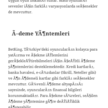
uygun oyun imkanÄ± sunar. Masa oyunlarÄ±
sevenler iÃ§in farklÄ± varyasyonlarda seÃ§enekler
de mevcuttur.
Ã–deme YÃ¶ntemleri
BetKing, TÃ¼rkiye’deki oyuncularÄ±n kolayca para
yatÄ±rma ve Ã§ekme iÅŸlemlerini
gerÃ§ekleÅŸtirebilmeleri iÃ§in Ã§eÅŸitli Ã¶deme
yÃ¶ntemlerini desteklemektedir. Kredi kartlarÄ±,
banka havalesi, e-cÃ¼zdanlar (Skrill, Neteller gibi)
ve Ã¶n Ã¶demeli kartlar gibi farklÄ± seÃ§enekler
mevcuttur. GÃ¼venli Ã¶deme altyapÄ±sÄ±
sayesinde, oyuncularÄ±n finansal bilgileri
korunmaktadÄ±r. Para Ã§ekme sÃ¼releri, seÃ§ilen
Ã¶deme yÃ¶ntemine gÃ¶re deÄŸiÅŸiklik
gÃ¶sterebilir.