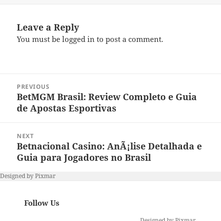
Leave a Reply
You must be
logged in
to post a comment.
PREVIOUS
BetMGM Brasil: Review Completo e Guia
Previous
de Apostas Esportivas
post:
NEXT
Betnacional Casino: AnÃ¡lise Detalhada e
Next
Guia para Jogadores no Brasil
post:
Designed by Pixmar
Follow Us
Designed by Pixmar