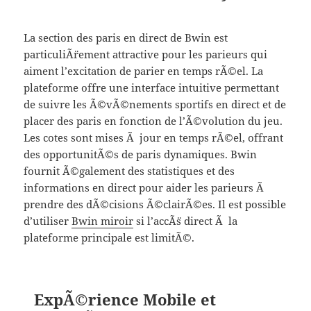
La section des paris en direct de Bwin est
particuliÃ¨rement attractive pour les parieurs qui
aiment l’excitation de parier en temps rÃ©el. La
plateforme offre une interface intuitive permettant
de suivre les Ã©vÃ©nements sportifs en direct et de
placer des paris en fonction de l’Ã©volution du jeu.
Les cotes sont mises Ã jour en temps rÃ©el, offrant
des opportunitÃ©s de paris dynamiques. Bwin
fournit Ã©galement des statistiques et des
informations en direct pour aider les parieurs Ã
prendre des dÃ©cisions Ã©clairÃ©es. Il est possible
d’utiliser
Bwin miroir
si l’accÃ¨s direct Ã la
plateforme principale est limitÃ©.
ExpÃ©rience Mobile et