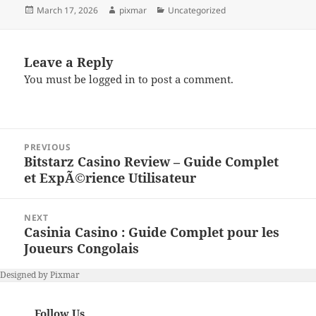
March 17, 2026
pixmar
Uncategorized
Leave a Reply
You must be
logged in
to post a comment.
PREVIOUS
Bitstarz Casino Review – Guide Complet
Previous
et ExpÃ©rience Utilisateur
post:
NEXT
Casinia Casino : Guide Complet pour les
Next
Joueurs Congolais
post:
Designed by Pixmar
Follow Us