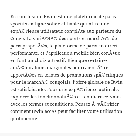
En conclusion, Bwin est une plateforme de paris
sportifs en ligne solide et fiable qui offre une
expÃ©rience utilisateur complÃ¨te aux parieurs du
Congo. La variÃ©tÃ© des sports et marchÃ©s de
paris proposÃ©s, la plateforme de paris en direct
performante, et l’application mobile bien conÃ§ue
en font un choix attractif. Bien que certaines
amÃ©liorations marginales pourraient Ãªtre
apportÃ©es en termes de promotions spÃ©cifiques
pour le marchÃ© congolais, l’offre globale de Bwin
est satisfaisante. Pour une expÃ©rience optimale,
explorez les fonctionnalitÃ©s et familiarisez-vous
avec les termes et conditions. Pensez Ã vÃ©rifier
comment
Bwin accÃ¨s
peut faciliter votre utilisation
quotidienne.