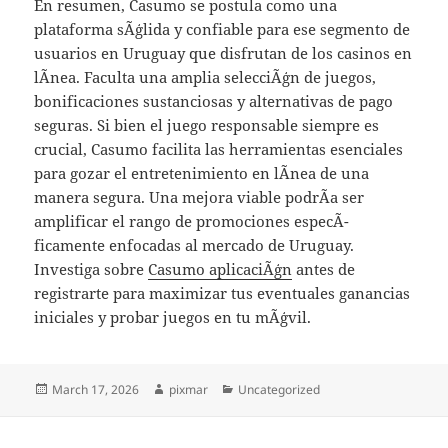
En resumen, Casumo se postula como una
plataforma sÃģlida y confiable para ese segmento de
usuarios en Uruguay que disfrutan de los casinos en
lÃ­nea. Faculta una amplia selecciÃģn de juegos,
bonificaciones sustanciosas y alternativas de pago
seguras. Si bien el juego responsable siempre es
crucial, Casumo facilita las herramientas esenciales
para gozar el entretenimiento en lÃ­nea de una
manera segura. Una mejora viable podrÃ­a ser
amplificar el rango de promociones especÃ­
ficamente enfocadas al mercado de Uruguay.
Investiga sobre
Casumo aplicaciÃģn
antes de
registrarte para maximizar tus eventuales ganancias
iniciales y probar juegos en tu mÃģvil.
March 17, 2026
pixmar
Uncategorized