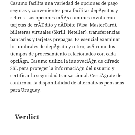
Casumo facilita una variedad de opciones de pago
seguras y convenientes para facilitar depÃģsitos y
retiros. Las opciones mÃĄs comunes involucran
tarjetas de crÃĐdito y dÃĐbito (Visa, MasterCard),
billeteras virtuales (Skrill, Neteller), transferencias
bancarias y tarjetas prepagas. Es esencial examinar
los umbrales de depÃģsito y retiro, asÃ­ como los
tiempos de procesamiento relacionados con cada
opciÃģn. Casumo utiliza la innovaciÃģn de cifrado
SSL para proteger la informaciÃģn del usuario y
certificar la seguridad transaccional. CerciÃģrate de
confirmar la disponibilidad de alternativas pensadas
para Uruguay.
Verdict