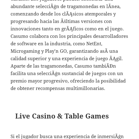
abundante selecciÃģn de tragamonedas en lÃ­nea,
comenzando desde los clÃĄsicos atemporales y
progresando hacia las Ãšltimas versiones con
innovaciones tanto en grÃĄficos como en el juego.
Casumo colabora con los principales desarrolladores
de software en la industria, como NetEnt,
Microgaming y Play’n GO, garantizando asÃ­ una
calidad superior y una experiencia de juego ÃĄgil.
Aparte de las tragamonedas, Casumo tambiÃĐn
facilita una selecciÃģn sustancial de juegos con un
premio mayor progresivo, ofreciendo la posibilidad
de obtener recompensas multimillonarias.
Live Casino & Table Games
Si el jugador busca una experiencia de inmersiÃģn