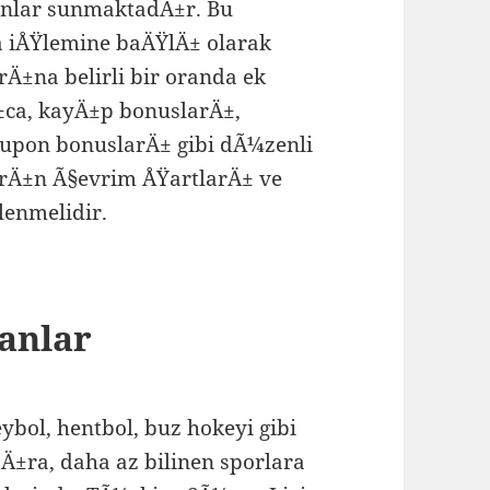
onlar sunmaktadÄ±r. Bu
ma iÅŸlemine baÄŸlÄ± olarak
rÄ±na belirli bir oranda ek
±ca, kayÄ±p bonuslarÄ±,
upon bonuslarÄ± gibi dÃ¼zenli
rÄ±n Ã§evrim ÅŸartlarÄ± ve
lenmelidir.
ranlar
eybol, hentbol, buz hokeyi gibi
±ra, daha az bilinen sporlara