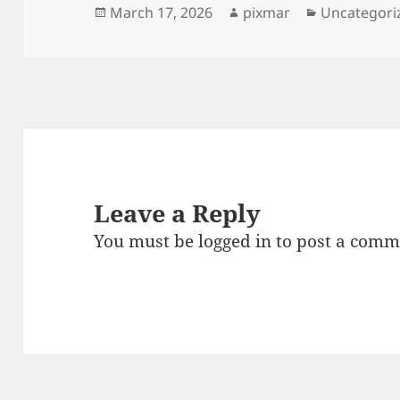
March 17, 2026
pixmar
Uncategori
Leave a Reply
You must be
logged in
to post a comm