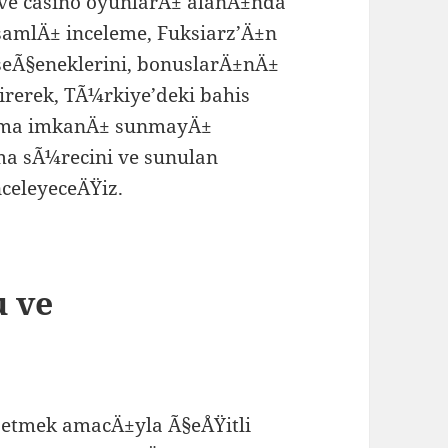
i ve casino oyunlarÄ± alanÄ±nda
samlÄ± inceleme, Fuksiarz’Ä±n
eÃ§eneklerini, bonuslarÄ±nÄ±
direrek, TÃ¼rkiye’deki bahis
 yapma imkanÄ± sunmayÄ±
lma sÃ¼recini ve sunulan
nceleyeceÄŸiz.
 ve
betmek amacÄ±yla Ã§eÅŸitli