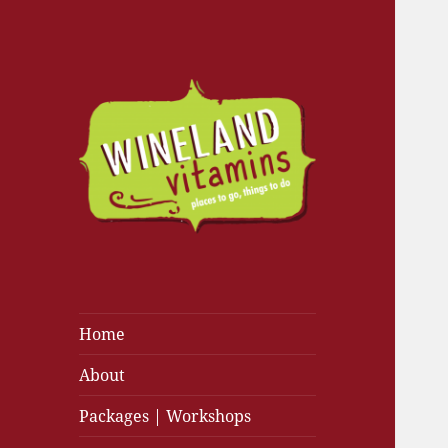
Home
About
Packages | Workshops