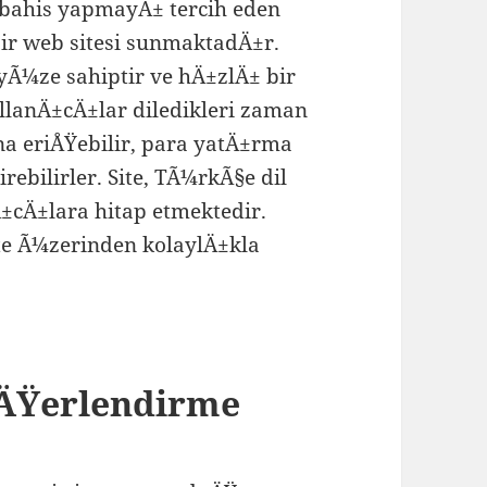
 bahis yapmayÄ± tercih eden
ir web sitesi sunmaktadÄ±r.
ayÃ¼ze sahiptir ve hÄ±zlÄ± bir
llanÄ±cÄ±lar diledikleri zaman
na eriÅŸebilir, para yatÄ±rma
ebilirler. Site, TÃ¼rkÃ§e dil
±cÄ±lara hitap etmektedir.
te Ã¼zerinden kolaylÄ±kla
eÄŸerlendirme