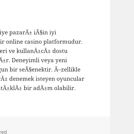
ye pazarÄ± iÃ§in iyi
online casino platformudur.
eri ve kullanÄ±cÄ± dostu
±r. Deneyimli veya yeni
n bir seÃ§enektir. Ã–zellikle
rÄ± denemek isteyen oyuncular
Ä±klÄ± bir adÄ±m olabilir.
zed