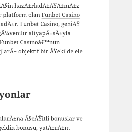
er iÃ§in hazÄ±rladÄ±ÄŸÄ±mÄ±z
r platform olan
Funbet Casino
adÄ±r. Funbet Casino, geniÅŸ
 gÃ¼venilir altyapÄ±sÄ±yla
, Funbet Casinoâ€™nun
arÄ± objektif bir ÅŸekilde ele
yonlar
ularÄ±na Ã§eÅŸitli bonuslar ve
eldin bonusu, yatÄ±rÄ±m