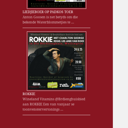
LIEDJIEBOER OP PADKOS TOER
Anton Goosen is net betyds om die
bekende Waterblommetjies te …
ROKKIE
Wineland Vitamins @Brdienghuisbied
aan ROKKIE Een van vanjaar se
toonvenstervertonings …