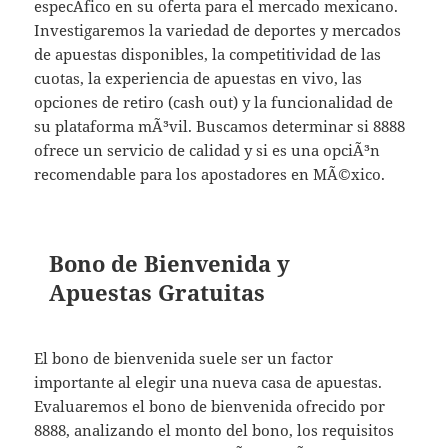
especÃ­fico en su oferta para el mercado mexicano.
Investigaremos la variedad de deportes y mercados
de apuestas disponibles, la competitividad de las
cuotas, la experiencia de apuestas en vivo, las
opciones de retiro (cash out) y la funcionalidad de
su plataforma mÃ³vil. Buscamos determinar si 8888
ofrece un servicio de calidad y si es una opciÃ³n
recomendable para los apostadores en MÃ©xico.
Bono de Bienvenida y
Apuestas Gratuitas
El bono de bienvenida suele ser un factor
importante al elegir una nueva casa de apuestas.
Evaluaremos el bono de bienvenida ofrecido por
8888, analizando el monto del bono, los requisitos