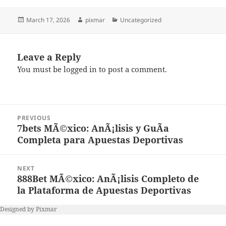
March 17, 2026
pixmar
Uncategorized
Leave a Reply
You must be
logged in
to post a comment.
PREVIOUS
7bets MÃ©xico: AnÃ¡lisis y GuÃ­a
Previous
Completa para Apuestas Deportivas
post:
NEXT
888Bet MÃ©xico: AnÃ¡lisis Completo de
Next
la Plataforma de Apuestas Deportivas
post:
Designed by Pixmar