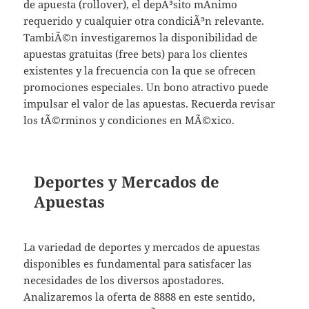
de apuesta (rollover), el depÃ³sito mÃ­nimo
requerido y cualquier otra condiciÃ³n relevante.
TambiÃ©n investigaremos la disponibilidad de
apuestas gratuitas (free bets) para los clientes
existentes y la frecuencia con la que se ofrecen
promociones especiales. Un bono atractivo puede
impulsar el valor de las apuestas. Recuerda revisar
los tÃ©rminos y condiciones en MÃ©xico.
Deportes y Mercados de
Apuestas
La variedad de deportes y mercados de apuestas
disponibles es fundamental para satisfacer las
necesidades de los diversos apostadores.
Analizaremos la oferta de 8888 en este sentido,