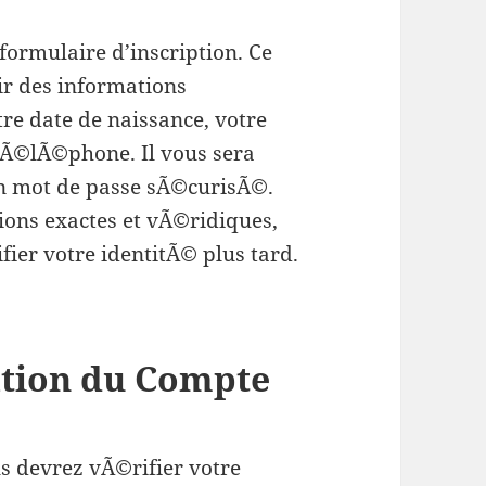
formulaire d’inscription. Ce
r des informations
tre date de naissance, votre
tÃ©lÃ©phone. Il vous sera
 mot de passe sÃ©curisÃ©.
ions exactes et vÃ©ridiques,
fier votre identitÃ© plus tard.
ation du Compte
us devrez vÃ©rifier votre