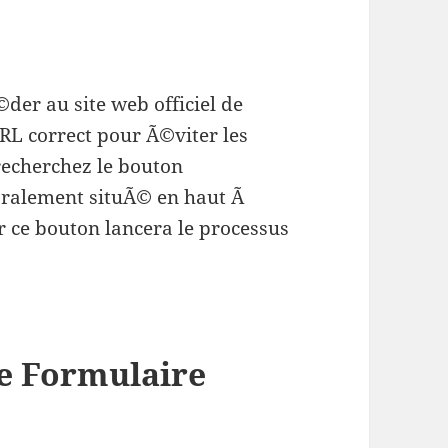
der au site web officiel de
URL correct pour Ã©viter les
 recherchez le bouton
Ã©ralement situÃ© en haut Ã
ur ce bouton lancera le processus
e Formulaire