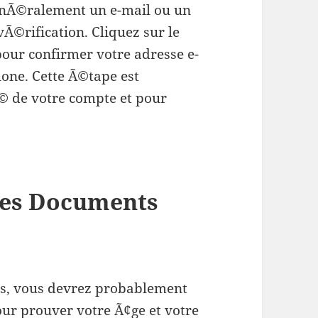
nÃ©ralement un e-mail ou un
Ã©rification. Cliquez sur le
 pour confirmer votre adresse e-
ne. Cette Ã©tape est
Ã© de votre compte et pour
des Documents
its, vous devrez probablement
ur prouver votre Ã¢ge et votre