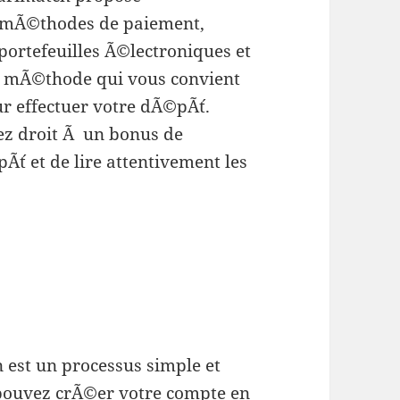
mÃ©thodes de paiement,
portefeuilles Ã©lectroniques et
la mÃ©thode qui vous convient
ur effectuer votre dÃ©pÃ´t.
vez droit Ã un bonus de
´t et de lire attentivement les
 est un processus simple et
 pouvez crÃ©er votre compte en