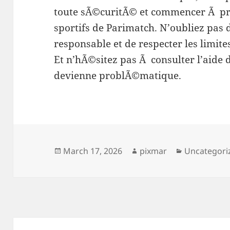
toute sÃ©curitÃ© et commencer Ã prof
sportifs de Parimatch. N’oubliez pas 
responsable et de respecter les limit
Et n’hÃ©sitez pas Ã consulter l’aide 
devienne problÃ©matique.
March 17, 2026
pixmar
Uncategori