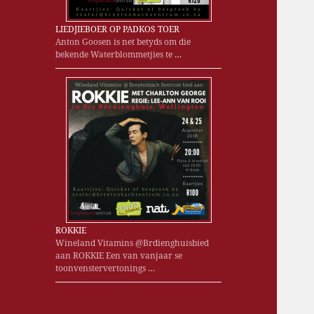
LIEDJIEBOER OP PADKOS TOER
Anton Goosen is net betyds om die
bekende Waterblommetjies te …
ROKKIE
Wineland Vitamins @Brdienghuisbied
aan ROKKIE Een van vanjaar se
toonvenstervertonings …