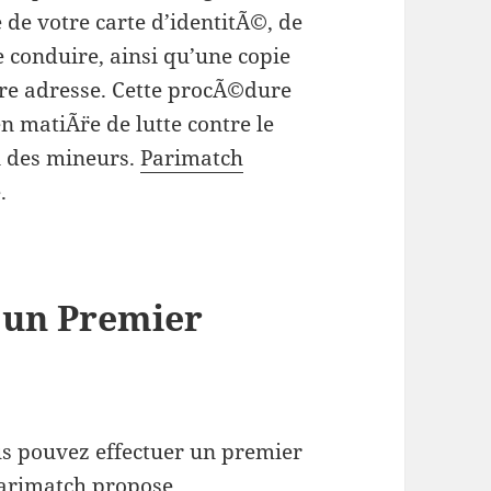
 de votre carte d’identitÃ©, de
 conduire, ainsi qu’une copie
re adresse. Cette procÃ©dure
 matiÃ¨re de lutte contre le
n des mineurs.
Parimatch
.
 un Premier
us pouvez effectuer un premier
arimatch propose