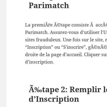
Parimatch
La premiÃ¨re Ã©tape consiste Ã accÃ©
Parimatch. Assurez-vous d’utiliser l’
sites frauduleux. Une fois sur le site,
“Inscription” ou “S’inscrire”, gÃ©n
droite de la page d’accueil. Cliquer s
d’inscription.
Ã‰tape 2: Remplir l
d’Inscription