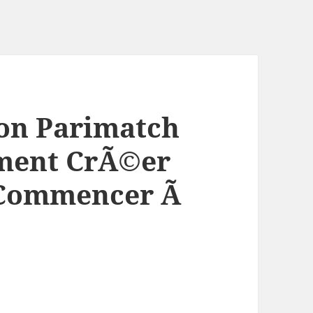
ion Parimatch
ment CrÃ©er
 Commencer Ã