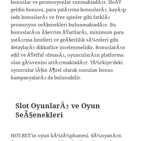
bonuslar ve promosyonlar sunmaktadÄ±r. HoÅŸ
geldin bonusu, para yatÄ±rma bonuslarÄ±, kayÄ±p
iade bonuslarÄ± ve free spinler gibi farklÄ±
promosyon seÃ§enekleri bulunmaktadÄ±r. Bu
bonuslarÄ±n Ã§evrim ÅŸartlarÄ±, minimum para
yatÄ±rma limitleri ve geÃ§erlilik sÃ¼releri gibi
detaylarÄ± dikkatlice incelenmelidir. BonuslarÄ±n
adil ve ÅŸeffaf olmasÄ±, oyuncularÄ±n platforma
olan gÃ¼venini artÄ±rmaktadÄ±r. TÃ¼rkiye’deki
oyuncular iÃ§in Ã¶zel olarak sunulan bonus
kampanyalarÄ± da bulunabilir.
Slot OyunlarÄ± ve Oyun
SeÃ§enekleri
HOT.BET’in oyun kÃ¼tÃ¼phanesi, dÃ¼nyanÄ±n