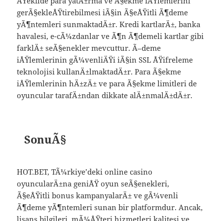
ÅŸekilde para yatÄ±rma ve Ã§ekme iÅŸlemlerini
gerÃ§ekleÅŸtirebilmesi iÃ§in Ã§eÅŸitli Ã¶deme
yÃ¶ntemleri sunmaktadÄ±r. Kredi kartlarÄ±, banka
havalesi, e-cÃ¼zdanlar ve Ã¶n Ã¶demeli kartlar gibi
farklÄ± seÃ§enekler mevcuttur. Ã–deme
iÅŸlemlerinin gÃ¼venliÄŸi iÃ§in SSL ÅŸifreleme
teknolojisi kullanÄ±lmaktadÄ±r. Para Ã§ekme
iÅŸlemlerinin hÄ±zÄ± ve para Ã§ekme limitleri de
oyuncular tarafÄ±ndan dikkate alÄ±nmalÄ±dÄ±r.
SonuÃ§
HOT.BET, TÃ¼rkiye’deki online casino
oyuncularÄ±na geniÅŸ oyun seÃ§enekleri,
Ã§eÅŸitli bonus kampanyalarÄ± ve gÃ¼venli
Ã¶deme yÃ¶ntemleri sunan bir platformdur. Ancak,
lisans bilgileri, mÃ¼ÅŸteri hizmetleri kalitesi ve