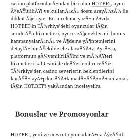
casino platformlarÄ±ndan biri olan
HOT.BET
, oyun
Ã§eÅŸitliliÄŸi ve kullanÄ±cÄ± dostu arayÃ¼zÃ¼ ile
dikkat Ã§ekiyor. Bu inceleme yazÄ±mÄ±zda,
HOT.BET’in TÃ¼rkiye’deki oyuncular iÃ§in
sunduÄŸu hizmetleri, oyun seÃ§eneklerini, bonus
kampanyalarÄ±nÄ± ve Ã¶deme yÃ¶ntemlerini
detaylÄ± bir ÅŸekilde ele alacaÄŸÄ±z. AyrÄ±ca,
platformun gÃ¼venilirliÄŸini ve mÃ¼ÅŸteri
hizmetleri kalitesini de deÄŸerlendireceÄŸiz.
TÃ¼rkiye’den casino severlerin beklentilerini
karÅŸÄ±layÄ±p karÅŸÄ±lamadÄ±ÄŸÄ±nÄ± anlamak
iÃ§in HOT.BET’i yakÄ±ndan inceleyelim.
Bonuslar ve Promosyonlar
HOT.BET, yeni ve mevcut oyuncularÄ±na Ã§eÅŸitli