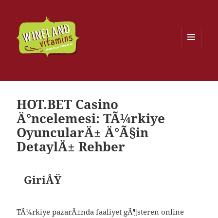
MENU
AND
WIDGETS
HOT.BET Casino
Ä°ncelemesi: TÃ¼rkiye
OyuncularÄ± Ä°Ã§in
DetaylÄ± Rehber
GiriÅŸ
TÃ¼rkiye pazarÄ±nda faaliyet gÃ¶steren online