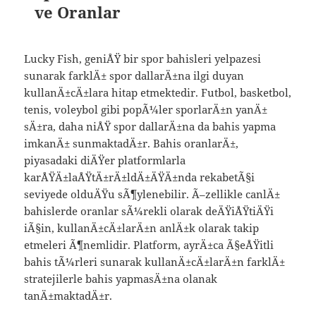
ve Oranlar
Lucky Fish, geniÅŸ bir spor bahisleri yelpazesi
sunarak farklÄ± spor dallarÄ±na ilgi duyan
kullanÄ±cÄ±lara hitap etmektedir. Futbol, basketbol,
tenis, voleybol gibi popÃ¼ler sporlarÄ±n yanÄ±
sÄ±ra, daha niÅŸ spor dallarÄ±na da bahis yapma
imkanÄ± sunmaktadÄ±r. Bahis oranlarÄ±,
piyasadaki diÄŸer platformlarla
karÅŸÄ±laÅŸtÄ±rÄ±ldÄ±ÄŸÄ±nda rekabetÃ§i
seviyede olduÄŸu sÃ¶ylenebilir. Ã–zellikle canlÄ±
bahislerde oranlar sÃ¼rekli olarak deÄŸiÅŸtiÄŸi
iÃ§in, kullanÄ±cÄ±larÄ±n anlÄ±k olarak takip
etmeleri Ã¶nemlidir. Platform, ayrÄ±ca Ã§eÅŸitli
bahis tÃ¼rleri sunarak kullanÄ±cÄ±larÄ±n farklÄ±
stratejilerle bahis yapmasÄ±na olanak
tanÄ±maktadÄ±r.