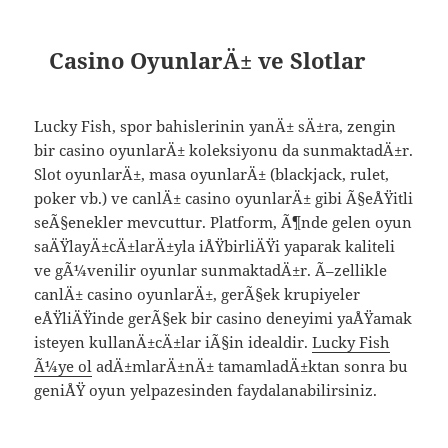
Casino OyunlarÄ± ve Slotlar
Lucky Fish, spor bahislerinin yanÄ± sÄ±ra, zengin
bir casino oyunlarÄ± koleksiyonu da sunmaktadÄ±r.
Slot oyunlarÄ±, masa oyunlarÄ± (blackjack, rulet,
poker vb.) ve canlÄ± casino oyunlarÄ± gibi Ã§eÅŸitli
seÃ§enekler mevcuttur. Platform, Ã¶nde gelen oyun
saÄŸlayÄ±cÄ±larÄ±yla iÅŸbirliÄŸi yaparak kaliteli
ve gÃ¼venilir oyunlar sunmaktadÄ±r. Ã–zellikle
canlÄ± casino oyunlarÄ±, gerÃ§ek krupiyeler
eÅŸliÄŸinde gerÃ§ek bir casino deneyimi yaÅŸamak
isteyen kullanÄ±cÄ±lar iÃ§in idealdir.
Lucky Fish
Ã¼ye ol
adÄ±mlarÄ±nÄ± tamamladÄ±ktan sonra bu
geniÅŸ oyun yelpazesinden faydalanabilirsiniz.