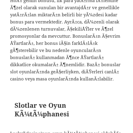
HoÅŸ geldin bonusu, ilk para yatÄ±rma iÅŸlemine
Ã¶zel olarak sunulan bir avantajdÄ±r ve genellikle
yatÄ±rÄ±lan miktarÄ±n belirli bir yÃ¼zdesi kadar
bonus para vermektedir. AyrÄ±ca, dÃ¼zenli olarak
dÃ¼zenlenen turnuvalar, Ã§ekiliÅŸler ve Ã¶zel
promosyonlar da mevcuttur. BonuslarÄ±n Ã§evrim
ÅŸartlarÄ±, her bonus iÃ§in farklÄ±lÄ±k
gÃ¶sterebilir ve bu nedenle oyuncularÄ±n
bonuslarÄ± kullanmadan Ã¶nce ÅŸartlarÄ±
dikkatlice okumalarÄ± Ã¶nemlidir. BazÄ± bonuslar
slot oyunlarÄ±nda geÃ§erliyken, diÄŸerleri canlÄ±
casino veya masa oyunlarÄ±nda kullanÄ±labilir.
Slotlar ve Oyun
KÃ¼tÃ¼phanesi