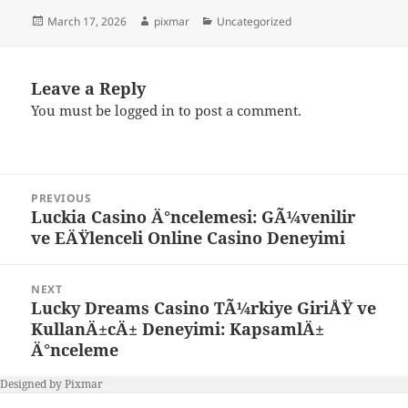
March 17, 2026
pixmar
Uncategorized
Leave a Reply
You must be
logged in
to post a comment.
PREVIOUS
Luckia Casino Ä°ncelemesi: GÃ¼venilir
Previous
ve EÄŸlenceli Online Casino Deneyimi
post:
NEXT
Lucky Dreams Casino TÃ¼rkiye GiriÅŸ ve
Next
KullanÄ±cÄ± Deneyimi: KapsamlÄ±
post:
Ä°nceleme
Designed by Pixmar