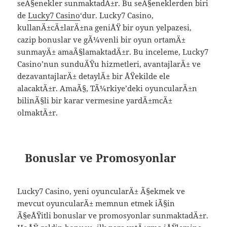
seÃ§enekler sunmaktadÄ±r. Bu seÃ§eneklerden biri
de
Lucky7 Casino
‘dur. Lucky7 Casino,
kullanÄ±cÄ±larÄ±na geniÅŸ bir oyun yelpazesi,
cazip bonuslar ve gÃ¼venli bir oyun ortamÄ±
sunmayÄ± amaÃ§lamaktadÄ±r. Bu inceleme, Lucky7
Casino’nun sunduÄŸu hizmetleri, avantajlarÄ± ve
dezavantajlarÄ± detaylÄ± bir ÅŸekilde ele
alacaktÄ±r. AmaÃ§, TÃ¼rkiye’deki oyuncularÄ±n
bilinÃ§li bir karar vermesine yardÄ±mcÄ±
olmaktÄ±r.
Bonuslar ve Promosyonlar
Lucky7 Casino, yeni oyuncularÄ± Ã§ekmek ve
mevcut oyuncularÄ± memnun etmek iÃ§in
Ã§eÅŸitli bonuslar ve promosyonlar sunmaktadÄ±r.