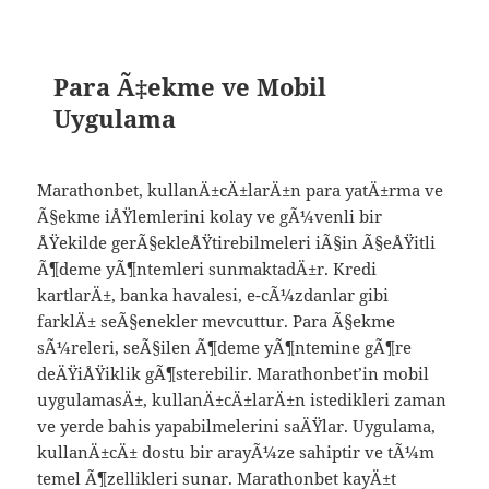
Para Ã‡ekme ve Mobil
Uygulama
Marathonbet, kullanÄ±cÄ±larÄ±n para yatÄ±rma ve
Ã§ekme iÅŸlemlerini kolay ve gÃ¼venli bir
ÅŸekilde gerÃ§ekleÅŸtirebilmeleri iÃ§in Ã§eÅŸitli
Ã¶deme yÃ¶ntemleri sunmaktadÄ±r. Kredi
kartlarÄ±, banka havalesi, e-cÃ¼zdanlar gibi
farklÄ± seÃ§enekler mevcuttur. Para Ã§ekme
sÃ¼releri, seÃ§ilen Ã¶deme yÃ¶ntemine gÃ¶re
deÄŸiÅŸiklik gÃ¶sterebilir. Marathonbet’in mobil
uygulamasÄ±, kullanÄ±cÄ±larÄ±n istedikleri zaman
ve yerde bahis yapabilmelerini saÄŸlar. Uygulama,
kullanÄ±cÄ± dostu bir arayÃ¼ze sahiptir ve tÃ¼m
temel Ã¶zellikleri sunar.
Marathonbet kayÄ±t