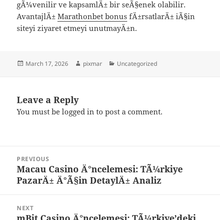
gÃ¼venilir ve kapsamlÄ± bir seÃ§enek olabilir.
AvantajlÄ±
Marathonbet bonus
fÄ±rsatlarÄ± iÃ§in
siteyi ziyaret etmeyi unutmayÄ±n.
March 17, 2026
pixmar
Uncategorized
Leave a Reply
You must be
logged in
to post a comment.
PREVIOUS
Macau Casino Ä°ncelemesi: TÃ¼rkiye
Previous
PazarÄ± Ä°Ã§in DetaylÄ± Analiz
post:
NEXT
mBit Casino Ä°ncelemesi: TÃ¼rkiye’deki
Next