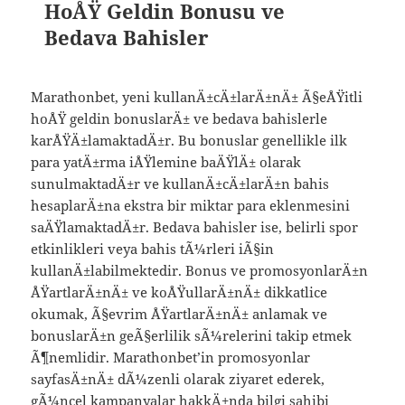
HoÅŸ Geldin Bonusu ve
Bedava Bahisler
Marathonbet, yeni kullanÄ±cÄ±larÄ±nÄ± Ã§eÅŸitli
hoÅŸ geldin bonuslarÄ± ve bedava bahislerle
karÅŸÄ±lamaktadÄ±r. Bu bonuslar genellikle ilk
para yatÄ±rma iÅŸlemine baÄŸlÄ± olarak
sunulmaktadÄ±r ve kullanÄ±cÄ±larÄ±n bahis
hesaplarÄ±na ekstra bir miktar para eklenmesini
saÄŸlamaktadÄ±r. Bedava bahisler ise, belirli spor
etkinlikleri veya bahis tÃ¼rleri iÃ§in
kullanÄ±labilmektedir. Bonus ve promosyonlarÄ±n
ÅŸartlarÄ±nÄ± ve koÅŸullarÄ±nÄ± dikkatlice
okumak, Ã§evrim ÅŸartlarÄ±nÄ± anlamak ve
bonuslarÄ±n geÃ§erlilik sÃ¼relerini takip etmek
Ã¶nemlidir. Marathonbet’in promosyonlar
sayfasÄ±nÄ± dÃ¼zenli olarak ziyaret ederek,
gÃ¼ncel kampanyalar hakkÄ±nda bilgi sahibi