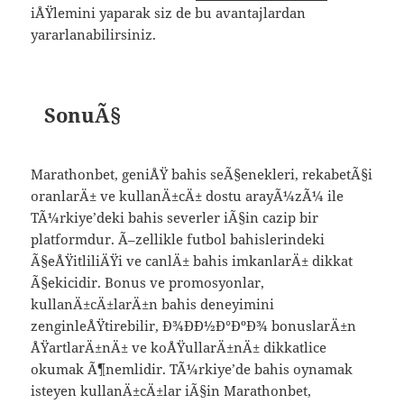
iÅŸlemini yaparak siz de bu avantajlardan
yararlanabilirsiniz.
SonuÃ§
Marathonbet, geniÅŸ bahis seÃ§enekleri, rekabetÃ§i
oranlarÄ± ve kullanÄ±cÄ± dostu arayÃ¼zÃ¼ ile
TÃ¼rkiye’deki bahis severler iÃ§in cazip bir
platformdur. Ã–zellikle futbol bahislerindeki
Ã§eÅŸitliliÄŸi ve canlÄ± bahis imkanlarÄ± dikkat
Ã§ekicidir. Bonus ve promosyonlar,
kullanÄ±cÄ±larÄ±n bahis deneyimini
zenginleÅŸtirebilir, Ð¾Ð´Ð½Ð°ÐºÐ¾ bonuslarÄ±n
ÅŸartlarÄ±nÄ± ve koÅŸullarÄ±nÄ± dikkatlice
okumak Ã¶nemlidir. TÃ¼rkiye’de bahis oynamak
isteyen kullanÄ±cÄ±lar iÃ§in Marathonbet,