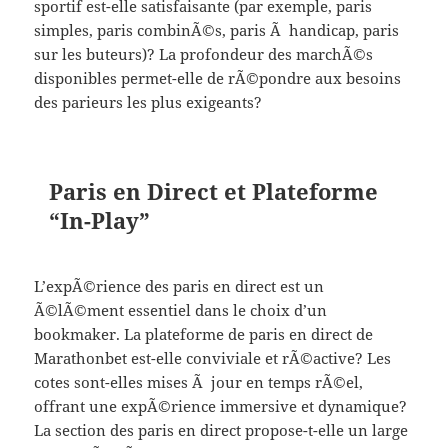
sportif est-elle satisfaisante (par exemple, paris
simples, paris combinÃ©s, paris Ã handicap, paris
sur les buteurs)? La profondeur des marchÃ©s
disponibles permet-elle de rÃ©pondre aux besoins
des parieurs les plus exigeants?
Paris en Direct et Plateforme
“In-Play”
L’expÃ©rience des paris en direct est un
Ã©lÃ©ment essentiel dans le choix d’un
bookmaker. La plateforme de paris en direct de
Marathonbet est-elle conviviale et rÃ©active? Les
cotes sont-elles mises Ã jour en temps rÃ©el,
offrant une expÃ©rience immersive et dynamique?
La section des paris en direct propose-t-elle un large