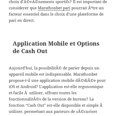
choix d’Ã©vÃ©nements sportifs? Il est important de
considerer que
Marathonbet pari
pourrait Ãªtre un
facteur essentiel dans le choix d’une plateforme de
pari en direct.
Application Mobile et Options
de Cash Out
Aujourd’hui, la possibilitÃ© de parier depuis un
appareil mobile est indispensable. Marathonbet
propose-t-il une application mobile dÃ©diÃ©e pour
iOS et Android? L’application est-elle ergonomique
et facile Ã utiliser, offrant toutes les
fonctionnalitÃ©s de la version de bureau? La
fonction “Cash Out” est-elle disponible et simple Ã
utiliser, permettant aux parieurs de sÃ©curiser