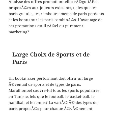
Analyse des offres promotionnelles rÃ©guliÃ¨res
proposÃ©es aux joueurs existants, telles que les
paris gratuits, les remboursements de paris perdants
et les bonus sur les paris combinÃ©s. L’avantage de
ces promotions est-il rÃ©el ou purement
marketing?
Large Choix de Sports et de
Paris
Un bookmaker performant doit offrir un large
Ã©ventail de sports et de types de paris.
Marathonbet couvre-t-il tous les sports populaires
en Tunisie, tels que le football, le basket-ball, le
handball et le tennis? La variÃ©tÃ© des types de
paris proposÃ©s pour chaque Ã©vÃ©nement