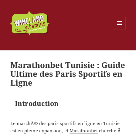
MENU
AND
WIDGETS
Marathonbet Tunisie : Guide
Ultime des Paris Sportifs en
Ligne
Introduction
Le marchÃ© des paris sportifs en ligne en Tunisie
est en pleine expansion, et
Marathonbet
cherche Ã