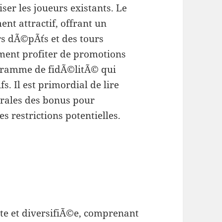
ser les joueurs existants. Le
nt attractif, offrant un
s dÃ©pÃ´ts et des tours
ment profiter de promotions
ogramme de fidÃ©litÃ© qui
s. Il est primordial de lire
rales des bonus pour
s restrictions potentielles.
ste et diversifiÃ©e, comprenant