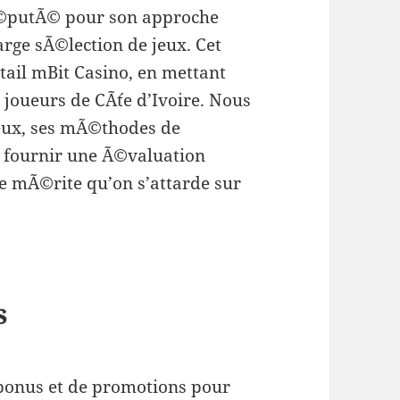
rÃ©putÃ© pour son approche
rge sÃ©lection de jeux. Cet
tail mBit Casino, en mettant
 joueurs de CÃ´te d’Ivoire. Nous
jeux, ses mÃ©thodes de
de fournir une Ã©valuation
ire mÃ©rite qu’on s’attarde sur
s
bonus et de promotions pour