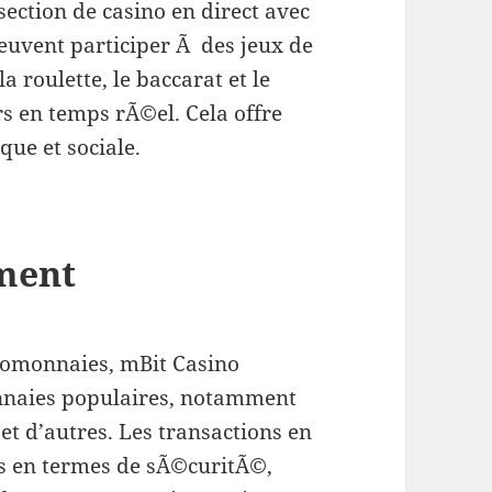
section de casino en direct avec
peuvent participer Ã des jeux de
a roulette, le baccarat et le
s en temps rÃ©el. Cela offre
ue et sociale.
ment
tomonnaies, mBit Casino
naies populaires, notamment
et d’autres. Les transactions en
s en termes de sÃ©curitÃ©,