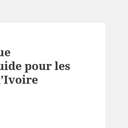
ue
uide pour les
d’Ivoire