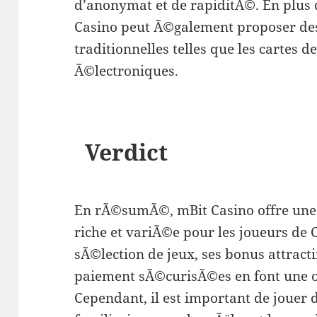
d’anonymat et de rapiditÃ©. En plus
Casino peut Ã©galement proposer d
traditionnelles telles que les cartes d
Ã©lectroniques.
Verdict
En rÃ©sumÃ©, mBit Casino offre une 
riche et variÃ©e pour les joueurs de CÃ
sÃ©lection de jeux, ses bonus attract
paiement sÃ©curisÃ©es en font une o
Cependant, il est important de jouer 