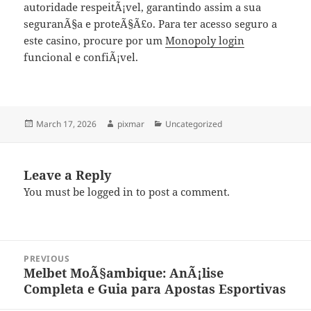
autoridade respeitÃ¡vel, garantindo assim a sua
seguranÃ§a e proteÃ§Ã£o. Para ter acesso seguro a
este casino, procure por um
Monopoly login
funcional e confiÃ¡vel.
March 17, 2026
pixmar
Uncategorized
Leave a Reply
You must be
logged in
to post a comment.
PREVIOUS
Melbet MoÃ§ambique: AnÃ¡lise
Previous
Completa e Guia para Apostas Esportivas
post: