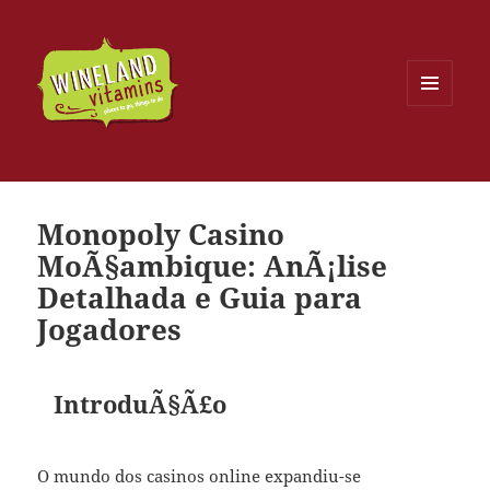
MENU
AND
WIDGETS
Monopoly Casino
MoÃ§ambique: AnÃ¡lise
Detalhada e Guia para
Jogadores
IntroduÃ§Ã£o
O mundo dos casinos online expandiu-se