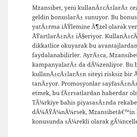
Mzansibet, yeni kullanÄ±cÄ±larÄ± ce
geldin bonuslarÄ± sunuyor. Bu bonusla
yatÄ±rma iÅŸlemine Ã¶zel olarak veri
ÅŸartlarÄ±nÄ± iÃ§eriyor. KullanÄ±c
dikkatlice okuyarak bu avantajlardan
faydalanabilirler. AyrÄ±ca, Mzansi
kampanyalarÄ± da dÃ¼zenliyor. Bu b
kullanÄ±cÄ±larÄ±n siteyi risksiz bir
tanÄ±yor. Promosyonlar sayfasÄ±nÄ±
etmek, bu fÄ±rsatlardan haberdar ol
TÃ¼rkiye bahis piyasasÄ±nda rekab
dÃ¼ÅŸÃ¼nÃ¼rsek, Mzansibetâ€™in 
konusunda sÃ¼rekli olarak gÃ¼ncell