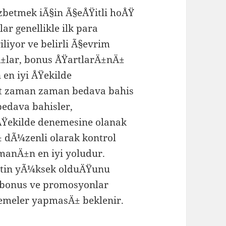
zbetmek iÃ§in Ã§eÅŸitli hoÅŸ
r genellikle ilk para
liyor ve belirli Ã§evrim
Ä±lar, bonus ÅŸartlarÄ±nÄ±
 en iyi ÅŸekilde
bet zaman zaman bedava bahis
edava bahisler,
 ÅŸekilde denemesine olanak
 dÃ¼zenli olarak kontrol
manÄ±n en iyi yoludur.
etin yÃ¼ksek olduÄŸunu
bonus ve promosyonlar
emeler yapmasÄ± beklenir.