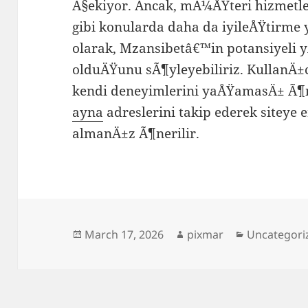
Ã§ekiyor. Ancak, mÃ¼ÅŸteri hizmetl
gibi konularda daha da iyileÅŸtirme
olarak, Mzansibetâ€™in potansiyeli y
olduÄŸunu sÃ¶yleyebiliriz. KullanÄ±
kendi deneyimlerini yaÅŸamasÄ± Ã¶n
ayna
adreslerini takip ederek siteye 
almanÄ±z Ã¶nerilir.
March 17, 2026
pixmar
Uncategori