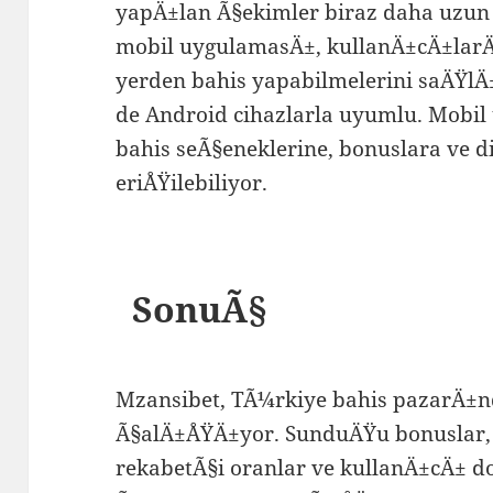
yapÄ±lan Ã§ekimler biraz daha uzun
mobil uygulamasÄ±, kullanÄ±cÄ±larÄ±
yerden bahis yapabilmelerini saÄŸl
de Android cihazlarla uyumlu. Mob
bahis seÃ§eneklerine, bonuslara ve d
eriÅŸilebiliyor.
SonuÃ§
Mzansibet, TÃ¼rkiye bahis pazarÄ±n
Ã§alÄ±ÅŸÄ±yor. SunduÄŸu bonuslar, 
rekabetÃ§i oranlar ve kullanÄ±cÄ± d