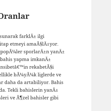
Oranlar
sunarak farklÄ± ilgi
hitap etmeyi amaÃ§lÄ±yor.
ibi popÃ¼ler sporlarÄ±n yanÄ±
a bahis yapma imkanÄ±
ansibetâ€™in rekabetÃ§i
llikle bÃ¼yÃ¼k liglerde ve
 daha da artabiliyor. Bahis
da. Tekli bahislerin yanÄ±
leri ve Ã¶zel bahisler gibi