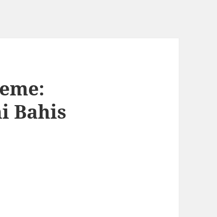
leme:
i Bahis