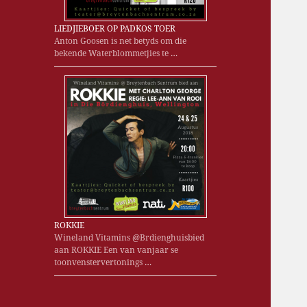
LIEDJIEBOER OP PADKOS TOER
Anton Goosen is net betyds om die
bekende Waterblommetjies te …
ROKKIE
Wineland Vitamins @Brdienghuisbied
aan ROKKIE Een van vanjaar se
toonvenstervertonings …