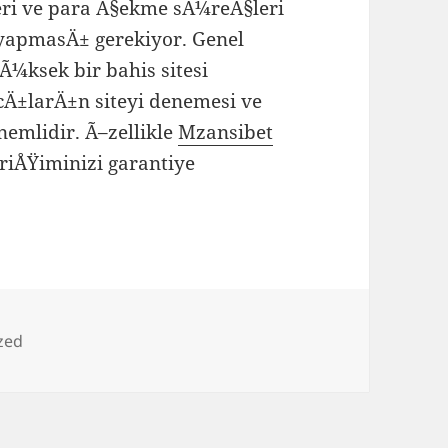
eri ve para Ã§ekme sÃ¼reÃ§leri
 yapmasÄ± gerekiyor. Genel
Ã¼ksek bir bahis sitesi
cÄ±larÄ±n siteyi denemesi ve
emlidir. Ã–zellikle
Mzansibet
eriÅŸiminizi garantiye
zed