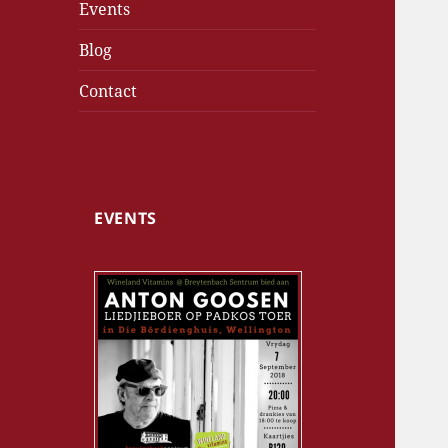
Events
Blog
Contact
EVENTS