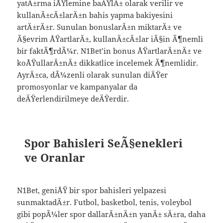
yatÄ±rma iÅŸlemine baÄŸlÄ± olarak verilir ve
kullanÄ±cÄ±larÄ±n bahis yapma bakiyesini
artÄ±rÄ±r. Sunulan bonuslarÄ±n miktarÄ± ve
Ã§evrim ÅŸartlarÄ±, kullanÄ±cÄ±lar iÃ§in Ã¶nemli
bir faktÃ¶rdÃ¼r. N1Bet’in bonus ÅŸartlarÄ±nÄ± ve
koÅŸullarÄ±nÄ± dikkatlice incelemek Ã¶nemlidir.
AyrÄ±ca, dÃ¼zenli olarak sunulan diÄŸer
promosyonlar ve kampanyalar da
deÄŸerlendirilmeye deÄŸerdir.
Spor Bahisleri SeÃ§enekleri
ve Oranlar
N1Bet, geniÅŸ bir spor bahisleri yelpazesi
sunmaktadÄ±r. Futbol, basketbol, tenis, voleybol
gibi popÃ¼ler spor dallarÄ±nÄ±n yanÄ± sÄ±ra, daha