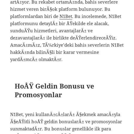
artÄ±yor. Bu rekabet ortamÄ±nda, bahis severlere
hizmet veren birÃ§ok platform bulunuyor. Bu
platformlardan biri de
N1Bet
. Bu incelemede, N1Bet
platformunu detaylÄ± bir ÅŸekilde ele alacak,
sunduÄŸu hizmetleri, avantajlarÄ± ve
dezavantajlarÄ± ile birlikte deÄŸerlendireceÄŸiz.
AmacÄ±mÄ±z, TÃ¼rkiye’deki bahis severlerin N1Bet
hakkÄ±nda bilinÃ§li bir karar vermesine
yardÄ±mcÄ± olmaktÄ±r.
HoÅŸ Geldin Bonusu ve
Promosyonlar
N1Bet, yeni kullanÄ±cÄ±larÄ± Ã§ekmek amacÄ±yla
Ã§eÅŸitli hoÅŸ geldin bonuslarÄ± ve promosyonlar
sunmaktadÄ±r. Bu bonuslar genellikle ilk para