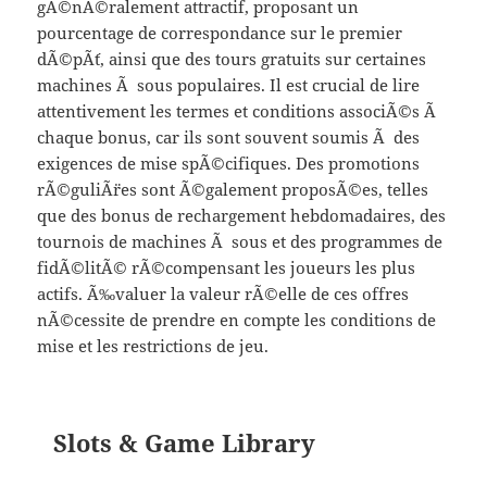
gÃ©nÃ©ralement attractif, proposant un
pourcentage de correspondance sur le premier
dÃ©pÃ´t, ainsi que des tours gratuits sur certaines
machines Ã sous populaires. Il est crucial de lire
attentivement les termes et conditions associÃ©s Ã
chaque bonus, car ils sont souvent soumis Ã des
exigences de mise spÃ©cifiques. Des promotions
rÃ©guliÃ¨res sont Ã©galement proposÃ©es, telles
que des bonus de rechargement hebdomadaires, des
tournois de machines Ã sous et des programmes de
fidÃ©litÃ© rÃ©compensant les joueurs les plus
actifs. Ã‰valuer la valeur rÃ©elle de ces offres
nÃ©cessite de prendre en compte les conditions de
mise et les restrictions de jeu.
Slots & Game Library