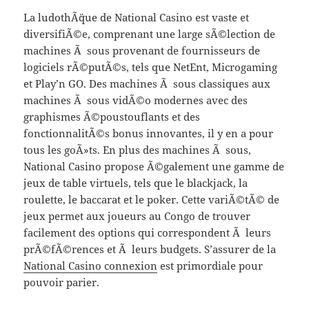
La ludothÃ¨que de National Casino est vaste et
diversifiÃ©e, comprenant une large sÃ©lection de
machines Ã sous provenant de fournisseurs de
logiciels rÃ©putÃ©s, tels que NetEnt, Microgaming
et Play’n GO. Des machines Ã sous classiques aux
machines Ã sous vidÃ©o modernes avec des
graphismes Ã©poustouflants et des
fonctionnalitÃ©s bonus innovantes, il y en a pour
tous les goÃ»ts. En plus des machines Ã sous,
National Casino propose Ã©galement une gamme de
jeux de table virtuels, tels que le blackjack, la
roulette, le baccarat et le poker. Cette variÃ©tÃ© de
jeux permet aux joueurs au Congo de trouver
facilement des options qui correspondent Ã leurs
prÃ©fÃ©rences et Ã leurs budgets. S’assurer de la
National Casino connexion
est primordiale pour
pouvoir parier.