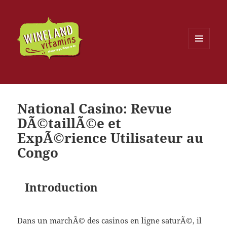
MENU
AND
WIDGETS
National Casino: Revue
DÃ©taillÃ©e et
ExpÃ©rience Utilisateur au
Congo
Introduction
Dans un marchÃ© des casinos en ligne saturÃ©, il