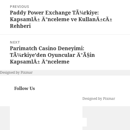
PREVIOUS
Paddy Power Exchange TÃ¼rkiye:
Previous
KapsamlÄ± Ä°nceleme ve KullanÄ±cÄ±
post:
Rehberi
NEXT
Parimatch Casino Deneyimi:
Next
TÃ¼rkiye’den Oyuncular Ä°Ã§in
post:
KapsamlÄ± Ä°nceleme
Designed by Pixmar
Follow Us
Designed by Pixmar