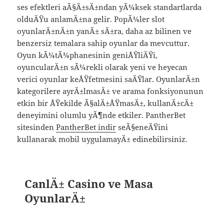
ses efektleri aÃ§Ä±sÄ±ndan yÃ¼ksek standartlarda
olduÄŸu anlamÄ±na gelir. PopÃ¼ler slot
oyunlarÄ±nÄ±n yanÄ± sÄ±ra, daha az bilinen ve
benzersiz temalara sahip oyunlar da mevcuttur.
Oyun kÃ¼tÃ¼phanesinin geniÅŸliÄŸi,
oyuncularÄ±n sÃ¼rekli olarak yeni ve heyecan
verici oyunlar keÅŸfetmesini saÄŸlar. OyunlarÄ±n
kategorilere ayrÄ±lmasÄ± ve arama fonksiyonunun
etkin bir ÅŸekilde Ã§alÄ±ÅŸmasÄ±, kullanÄ±cÄ±
deneyimini olumlu yÃ¶nde etkiler. PantherBet
sitesinden
PantherBet indir
seÃ§eneÄŸini
kullanarak mobil uygulamayÄ± edinebilirsiniz.
CanlÄ± Casino ve Masa
OyunlarÄ±