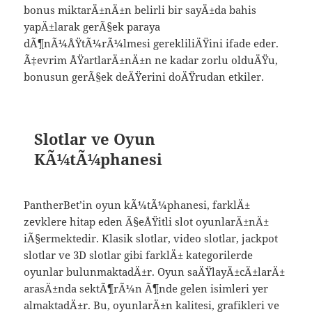
bonus miktarÄ±nÄ±n belirli bir sayÄ±da bahis
yapÄ±larak gerÃ§ek paraya
dÃ¶nÃ¼ÅŸtÃ¼rÃ¼lmesi gerekliliÄŸini ifade eder.
Ã‡evrim ÅŸartlarÄ±nÄ±n ne kadar zorlu olduÄŸu,
bonusun gerÃ§ek deÄŸerini doÄŸrudan etkiler.
Slotlar ve Oyun
KÃ¼tÃ¼phanesi
PantherBet’in oyun kÃ¼tÃ¼phanesi, farklÄ±
zevklere hitap eden Ã§eÅŸitli slot oyunlarÄ±nÄ±
iÃ§ermektedir. Klasik slotlar, video slotlar, jackpot
slotlar ve 3D slotlar gibi farklÄ± kategorilerde
oyunlar bulunmaktadÄ±r. Oyun saÄŸlayÄ±cÄ±larÄ±
arasÄ±nda sektÃ¶rÃ¼n Ã¶nde gelen isimleri yer
almaktadÄ±r. Bu, oyunlarÄ±n kalitesi, grafikleri ve