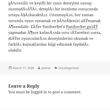
gÃ¼venilir ve keyifli bir oyun deneyimi sunup
sunmadÄ±ÄŸÄ±, detaylÄ± bir inceleme sonucunda
ortaya Ã§Ä±kacaktÄ±r. UnutmayÄ±n, her zaman
sorumlu oyun oynamak ve bÃ¼tÃ§enizi aÅŸmamak
Ã¶nemlidir. EÄŸer PantherBet’e
PantherBet giriÅŸ
yapmadan Ã¶nce kafanÄ±zda soru iÅŸaretleri varsa,
diÄŸer oyuncularÄ±n deneyimlerini okumak ve
farklÄ± kaynaklardan bilgi edinmek faydalÄ±
olabilir.
March 17, 2026
pixmar
Uncategorized
Leave a Reply
You must be
logged in
to post a comment.