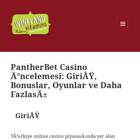
MENU
AND
WIDGETS
PantherBet Casino
Ä°ncelemesi: GiriÅŸ,
Bonuslar, Oyunlar ve Daha
FazlasÄ±
GiriÅŸ
TÃ¼rkiye online casino piyasasÄ±nda yer alan