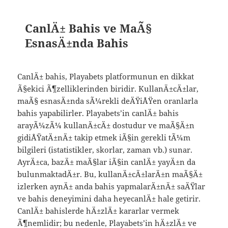
CanlÄ± Bahis ve MaÃ§
EsnasÄ±nda Bahis
CanlÄ± bahis, Playabets platformunun en dikkat
Ã§ekici Ã¶zelliklerinden biridir. KullanÄ±cÄ±lar,
maÃ§ esnasÄ±nda sÃ¼rekli deÄŸiÅŸen oranlarla
bahis yapabilirler. Playabets’in canlÄ± bahis
arayÃ¼zÃ¼ kullanÄ±cÄ± dostudur ve maÃ§Ä±n
gidiÅŸatÄ±nÄ± takip etmek iÃ§in gerekli tÃ¼m
bilgileri (istatistikler, skorlar, zaman vb.) sunar.
AyrÄ±ca, bazÄ± maÃ§lar iÃ§in canlÄ± yayÄ±n da
bulunmaktadÄ±r. Bu, kullanÄ±cÄ±larÄ±n maÃ§Ä±
izlerken aynÄ± anda bahis yapmalarÄ±nÄ± saÄŸlar
ve bahis deneyimini daha heyecanlÄ± hale getirir.
CanlÄ± bahislerde hÄ±zlÄ± kararlar vermek
Ã¶nemlidir; bu nedenle, Playabets’in hÄ±zlÄ± ve