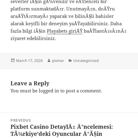
severler iÃ§in gÃ¼venilir ve eÄŸlenceli bir
platform sunmaktadÄ±r. UnutmayÄ±n, doÄŸru
araÅŸtÄ±rmayÄ± yaparak ve bilinÃ§li bahisler
alarak keyifli bir deneyim yaÅŸayabilirsiniz. Daha
fazla bilgi iÃ§in
Playabets giriÅŸ
baÄŸlantÄ±sÄ±nÄ±
ziyaret edebilirsiniz.
March 17, 2026
pixmar
Uncategorized
Leave a Reply
You must be
logged in
to post a comment.
PREVIOUS
Pixbet Casino DetaylÄ± Ä°ncelemesi:
Previous
TÃ¼rkiye’deki Oyuncular Ä°Ã§in
post: