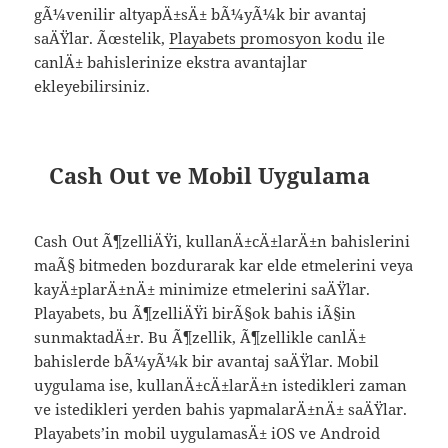
gÃ¼venilir altyapÄ±sÄ± bÃ¼yÃ¼k bir avantaj
saÄŸlar. Ãœstelik,
Playabets promosyon kodu
ile
canlÄ± bahislerinize ekstra avantajlar
ekleyebilirsiniz.
Cash Out ve Mobil Uygulama
Cash Out Ã¶zelliÄŸi, kullanÄ±cÄ±larÄ±n bahislerini
maÃ§ bitmeden bozdurarak kar elde etmelerini veya
kayÄ±plarÄ±nÄ± minimize etmelerini saÄŸlar.
Playabets, bu Ã¶zelliÄŸi birÃ§ok bahis iÃ§in
sunmaktadÄ±r. Bu Ã¶zellik, Ã¶zellikle canlÄ±
bahislerde bÃ¼yÃ¼k bir avantaj saÄŸlar. Mobil
uygulama ise, kullanÄ±cÄ±larÄ±n istedikleri zaman
ve istedikleri yerden bahis yapmalarÄ±nÄ± saÄŸlar.
Playabets’in mobil uygulamasÄ± iOS ve Android