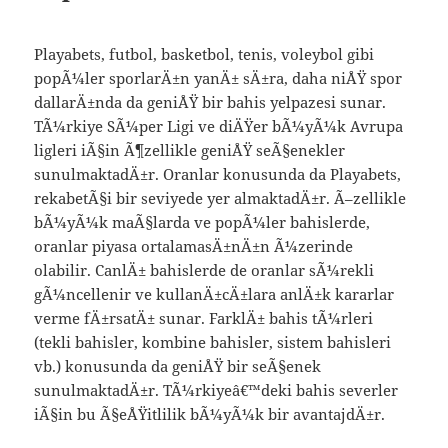
Playabets, futbol, basketbol, tenis, voleybol gibi
popÃ¼ler sporlarÄ±n yanÄ± sÄ±ra, daha niÅŸ spor
dallarÄ±nda da geniÅŸ bir bahis yelpazesi sunar.
TÃ¼rkiye SÃ¼per Ligi ve diÄŸer bÃ¼yÃ¼k Avrupa
ligleri iÃ§in Ã¶zellikle geniÅŸ seÃ§enekler
sunulmaktadÄ±r. Oranlar konusunda da Playabets,
rekabetÃ§i bir seviyede yer almaktadÄ±r. Ã–zellikle
bÃ¼yÃ¼k maÃ§larda ve popÃ¼ler bahislerde,
oranlar piyasa ortalamasÄ±nÄ±n Ã¼zerinde
olabilir. CanlÄ± bahislerde de oranlar sÃ¼rekli
gÃ¼ncellenir ve kullanÄ±cÄ±lara anlÄ±k kararlar
verme fÄ±rsatÄ± sunar. FarklÄ± bahis tÃ¼rleri
(tekli bahisler, kombine bahisler, sistem bahisleri
vb.) konusunda da geniÅŸ bir seÃ§enek
sunulmaktadÄ±r. TÃ¼rkiyeâ€™deki bahis severler
iÃ§in bu Ã§eÅŸitlilik bÃ¼yÃ¼k bir avantajdÄ±r.