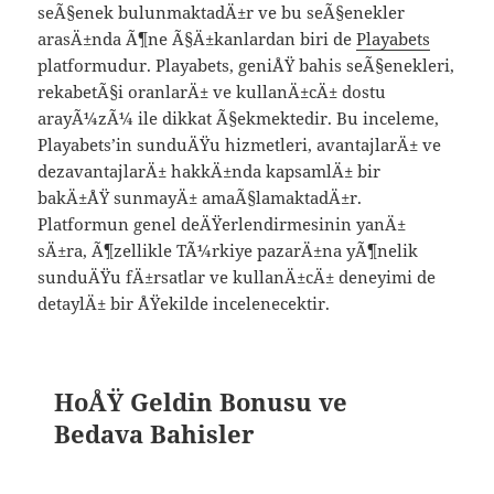
seÃ§enek bulunmaktadÄ±r ve bu seÃ§enekler
arasÄ±nda Ã¶ne Ã§Ä±kanlardan biri de
Playabets
platformudur. Playabets, geniÅŸ bahis seÃ§enekleri,
rekabetÃ§i oranlarÄ± ve kullanÄ±cÄ± dostu
arayÃ¼zÃ¼ ile dikkat Ã§ekmektedir. Bu inceleme,
Playabets’in sunduÄŸu hizmetleri, avantajlarÄ± ve
dezavantajlarÄ± hakkÄ±nda kapsamlÄ± bir
bakÄ±ÅŸ sunmayÄ± amaÃ§lamaktadÄ±r.
Platformun genel deÄŸerlendirmesinin yanÄ±
sÄ±ra, Ã¶zellikle TÃ¼rkiye pazarÄ±na yÃ¶nelik
sunduÄŸu fÄ±rsatlar ve kullanÄ±cÄ± deneyimi de
detaylÄ± bir ÅŸekilde incelenecektir.
HoÅŸ Geldin Bonusu ve
Bedava Bahisler