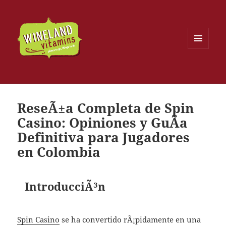
MENU
AND
WIDGETS
ReseÃ±a Completa de Spin
Casino: Opiniones y GuÃ­a
Definitiva para Jugadores
en Colombia
IntroducciÃ³n
Spin Casino
se ha convertido rÃ¡pidamente en una