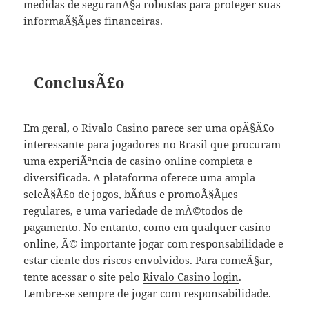
medidas de seguranÃ§a robustas para proteger suas
informaÃ§Ãµes financeiras.
ConclusÃ£o
Em geral, o Rivalo Casino parece ser uma opÃ§Ã£o
interessante para jogadores no Brasil que procuram
uma experiÃªncia de casino online completa e
diversificada. A plataforma oferece uma ampla
seleÃ§Ã£o de jogos, bÃ´nus e promoÃ§Ãµes
regulares, e uma variedade de mÃ©todos de
pagamento. No entanto, como em qualquer casino
online, Ã© importante jogar com responsabilidade e
estar ciente dos riscos envolvidos. Para comeÃ§ar,
tente acessar o site pelo
Rivalo Casino login
.
Lembre-se sempre de jogar com responsabilidade.