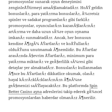
promosyonlar sunarak oyun deneyimini
zenginleÅŸtirmeyi amaÃ§lamaktadÄ±r. HoÅŸ geldin
bonuslarÄ±, para yatÄ±rma bonuslarÄ±, Ã¼cretsiz
spinler ve sadakat programlarÄ± gibi farklÄ±
promosyonlar, oyuncularÄ±n kazanÃ§larÄ±nÄ±
artÄ±rma ve daha uzun sÃ¼re oyun oynama
imkanÄ± sunmaktadÄ±r. Ancak, her bonusun
kendine Ã¶zgÃ¼ ÅŸartlarÄ± ve koÅŸullarÄ±
olduÄŸunu unutmamak Ã¶nemlidir. Bu ÅŸartlar
arasÄ±nda Ã§evrim ÅŸartlarÄ±, minimum para
yatÄ±rma miktarÄ± ve geÃ§erlilik sÃ¼resi gibi
detaylar yer almaktadÄ±r. BonuslarÄ± kullanmadan
Ã¶nce bu ÅŸartlarÄ± dikkatlice okumak, olasÄ±
hayal kÄ±rÄ±klÄ±klarÄ±nÄ±n Ã¶nÃ¼ne
geÃ§menizi saÄŸlayacaktÄ±r. Bu platformda
Spin
Better Casino ayna
adreslerini takip ederek gÃ¼ncel
promosyonlardan haberdar olmanÄ±z Ã¶nerilir.