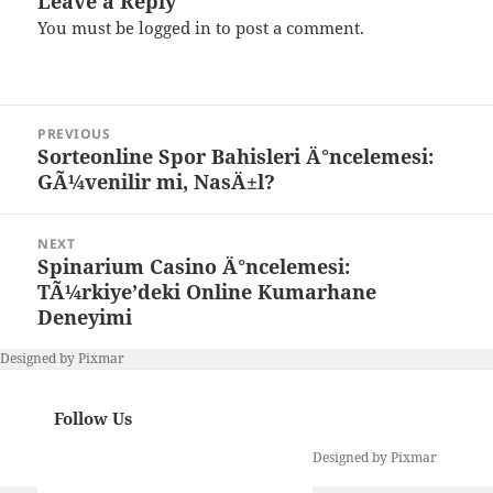
Leave a Reply
You must be
logged in
to post a comment.
PREVIOUS
Sorteonline Spor Bahisleri Ä°ncelemesi:
Previous
GÃ¼venilir mi, NasÄ±l?
post:
NEXT
Spinarium Casino Ä°ncelemesi:
Next
TÃ¼rkiye’deki Online Kumarhane
post:
Deneyimi
Designed by Pixmar
Follow Us
Designed by Pixmar