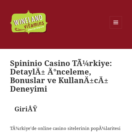
MENU
AND
WIDGETS
Spininio Casino TÃ¼rkiye:
DetaylÄ± Ä°nceleme,
Bonuslar ve KullanÄ±cÄ±
Deneyimi
GiriÅŸ
TÃ¼rkiye’de online casino sitelerinin popÃ¼laritesi