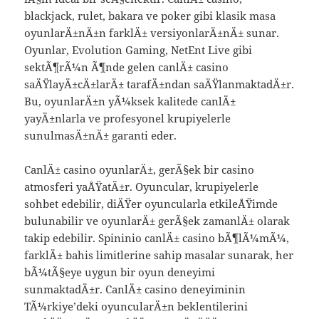
blackjack, rulet, bakara ve poker gibi klasik masa
oyunlarÄ±nÄ±n farklÄ± versiyonlarÄ±nÄ± sunar.
Oyunlar, Evolution Gaming, NetEnt Live gibi
sektÃ¶rÃ¼n Ã¶nde gelen canlÄ± casino
saÄŸlayÄ±cÄ±larÄ± tarafÄ±ndan saÄŸlanmaktadÄ±r.
Bu, oyunlarÄ±n yÃ¼ksek kalitede canlÄ±
yayÄ±nlarla ve profesyonel krupiyelerle
sunulmasÄ±nÄ± garanti eder.
CanlÄ± casino oyunlarÄ±, gerÃ§ek bir casino
atmosferi yaÅŸatÄ±r. Oyuncular, krupiyelerle
sohbet edebilir, diÄŸer oyuncularla etkileÅŸimde
bulunabilir ve oyunlarÄ± gerÃ§ek zamanlÄ± olarak
takip edebilir. Spininio canlÄ± casino bÃ¶lÃ¼mÃ¼,
farklÄ± bahis limitlerine sahip masalar sunarak, her
bÃ¼tÃ§eye uygun bir oyun deneyimi
sunmaktadÄ±r. CanlÄ± casino deneyiminin
TÃ¼rkiye’deki oyuncularÄ±n beklentilerini