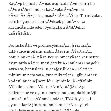
KayÄ±p bonuslarÄ± ise, oyuncularÄ±n belirli bir
sÃ¼re iÃ§erisindeki kayÄ±plarÄ±nÄ±n bir
kÄ±smÄ±nÄ± geri almasÄ±nÄ± saÄŸlar. Turnuvalar,
belirli oyunlarda en yÃ¼ksek puanÄ± veya
kazancÄ± elde eden oyunculara Ã¶dÃ¼ller
daÄŸÄ±tÄ±r.
BonuslarÄ±n ve promosyonlarÄ±n ÅŸartlarÄ±
dikkatlice incelenmelidir. Ã‡evrim ÅŸartlarÄ±,
bonus miktarÄ±nÄ±n belirli bir sayÄ±da kez belirli
oyunlarda Ã§evrilmesi gerektiÄŸi anlamÄ±na gelir.
AyrÄ±ca, bonuslarÄ±n geÃ§erlilik sÃ¼releri ve
minimum para yatÄ±rma miktarlarÄ± gibi diÄŸer
koÅŸullar da Ã¶nemlidir. Spininio, ÅŸeffaf bir
ÅŸekilde bonus ÅŸartlarÄ±nÄ± aÃ§Ä±kÃ§a
belirtmekte ve oyuncularÄ±n bu konuda bilinÃ§li
olmasÄ±nÄ± saÄŸlamaktadÄ±r. TÃ¼rkiye’deki
oyuncular iÃ§in sunulan bonuslarÄ±n, yerel
tercihlere uygun olup olmadÄ±ÄŸÄ± da