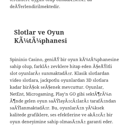
deÄŸerlendirilmektedir.
Slotlar ve Oyun
KÃ¼tÃ¼phanesi
Spininio Casino, geniÅŸ bir oyun kÃ¼tÃ¼phanesine
sahip olup, farklÄ± zevklere hitap eden Ã§eÅŸitli
slot oyunlarÄ± sunmaktadÄ±r. Klasik slotlardan
video slotlara, jackpotlu oyunlardan 3D slotlara
kadar birÃ§ok seÃ§enek mevcuttur. Oyunlar,
NetEnt, Microgaming, Play’n GO gibi sektÃ¶rÃ¼n
Ã¶nde gelen oyun saÄŸlayÄ±cÄ±larÄ± tarafÄ±ndan
saÄŸlanmaktadÄ±r. Bu, oyunlarÄ±n yÃ¼ksek
kalitede grafiklere, ses efektlerine ve akÄ±cÄ± bir
oyun deneyimine sahip olmasÄ±nÄ± garanti eder.