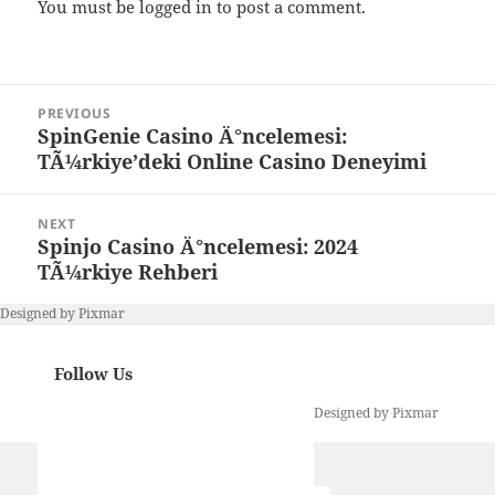
You must be
logged in
to post a comment.
PREVIOUS
SpinGenie Casino Ä°ncelemesi:
Previous
TÃ¼rkiye’deki Online Casino Deneyimi
post:
NEXT
Spinjo Casino Ä°ncelemesi: 2024
Next
TÃ¼rkiye Rehberi
post:
Designed by Pixmar
Follow Us
Designed by Pixmar