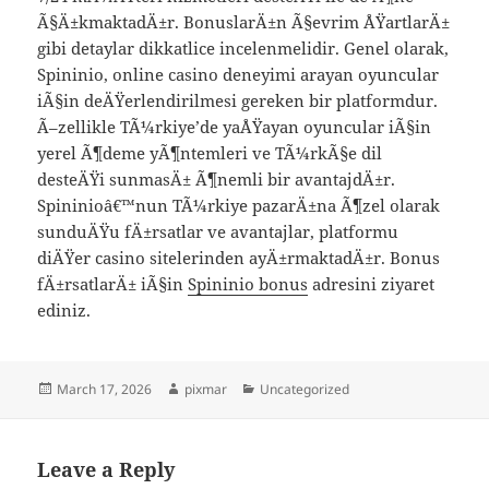
Ã§Ä±kmaktadÄ±r. BonuslarÄ±n Ã§evrim ÅŸartlarÄ±
gibi detaylar dikkatlice incelenmelidir. Genel olarak,
Spininio, online casino deneyimi arayan oyuncular
iÃ§in deÄŸerlendirilmesi gereken bir platformdur.
Ã–zellikle TÃ¼rkiye’de yaÅŸayan oyuncular iÃ§in
yerel Ã¶deme yÃ¶ntemleri ve TÃ¼rkÃ§e dil
desteÄŸi sunmasÄ± Ã¶nemli bir avantajdÄ±r.
Spininioâ€™nun TÃ¼rkiye pazarÄ±na Ã¶zel olarak
sunduÄŸu fÄ±rsatlar ve avantajlar, platformu
diÄŸer casino sitelerinden ayÄ±rmaktadÄ±r. Bonus
fÄ±rsatlarÄ± iÃ§in
Spininio bonus
adresini ziyaret
ediniz.
March 17, 2026
pixmar
Uncategorized
Leave a Reply