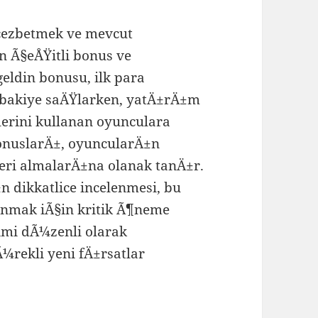
 cezbetmek ve mevcut
 Ã§eÅŸitli bonus ve
ldin bonusu, ilk para
 bakiye saÄŸlarken, yatÄ±rÄ±m
erini kullanan oyunculara
bonuslarÄ±, oyuncularÄ±n
ri almalarÄ±na olanak tanÄ±r.
 dikkatlice incelenmesi, bu
lanmak iÃ§in kritik Ã¶neme
imi dÃ¼zenli olarak
¼rekli yeni fÄ±rsatlar