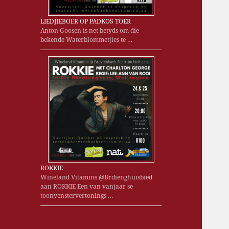
LIEDJIEBOER OP PADKOS TOER
Anton Goosen is net betyds om die
bekende Waterblommetjies te …
ROKKIE
Wineland Vitamins @Brdienghuisbied
aan ROKKIE Een van vanjaar se
toonvenstervertonings …