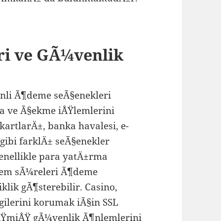
i ve GÃ¼venlik
enli Ã¶deme seÃ§enekleri
a ve Ã§ekme iÅŸlemlerini
artlarÄ±, banka havalesi, e-
gibi farklÄ± seÃ§enekler
enellikle para yatÄ±rma
lem sÃ¼releri Ã¶deme
lik gÃ¶sterebilir. Casino,
gilerini korumak iÃ§in SSL
liÅŸmiÅŸ gÃ¼venlik Ã¶nlemlerini