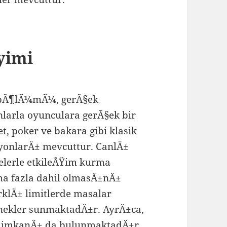
yimi
o bÃ¶lÃ¼mÃ¼, gerÃ§ek
larla oyunculara gerÃ§ek bir
t, poker ve bakara gibi klasik
yonlarÄ± mevcuttur. CanlÄ±
elerle etkileÅŸim kurma
a fazla dahil olmasÄ±nÄ±
rklÄ± limitlerde masalar
nekler sunmaktadÄ±r. AyrÄ±ca,
ma imkanÄ± da bulunmaktadÄ±r.