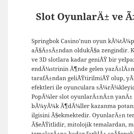
Slot OyunlarÄ± ve Ã
Springbok Casino’nun oyun kÃ¼tÃ¼ph
aÃ§Ä±sÄ±ndan oldukÃ§a zengindir. Kla
ve 3D slotlara kadar geniÅŸ bir yelp
endÃ¼strinin Ã¶nde gelen yazÄ±lÄ±
tarafÄ±ndan geliÅŸtirilmiÅŸ olup, yÃ¼
efektleri ile oyunculara sÃ¼rÃ¼kleyi
PopÃ¼ler slot oyunlarÄ±nÄ±n yanÄ± s
bÃ¼yÃ¼k Ã¶dÃ¼ller kazanma potans
ilgisini Ã§ekmektedir. OyunlarÄ±n t
Ã§eÅŸitlidir, mitolojik temalardan, 
temalarÄ±na kadar farklÄ± seÃ§enek