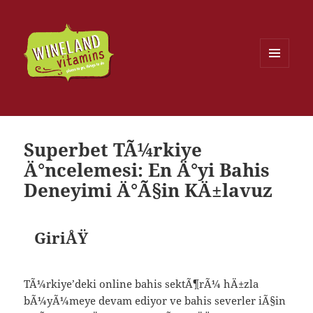
MENU
AND
WIDGETS
Superbet TÃ¼rkiye
Ä°ncelemesi: En Ä°yi Bahis
Deneyimi Ä°Ã§in KÄ±lavuz
GiriÅŸ
TÃ¼rkiye’deki online bahis sektÃ¶rÃ¼ hÄ±zla
bÃ¼yÃ¼meye devam ediyor ve bahis severler iÃ§in