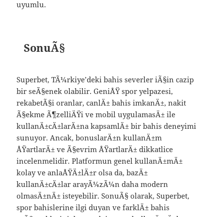
uyumlu.
SonuÃ§
Superbet, TÃ¼rkiye’deki bahis severler iÃ§in cazip
bir seÃ§enek olabilir. GeniÅŸ spor yelpazesi,
rekabetÃ§i oranlar, canlÄ± bahis imkanÄ±, nakit
Ã§ekme Ã¶zelliÄŸi ve mobil uygulamasÄ± ile
kullanÄ±cÄ±larÄ±na kapsamlÄ± bir bahis deneyimi
sunuyor. Ancak, bonuslarÄ±n kullanÄ±m
ÅŸartlarÄ± ve Ã§evrim ÅŸartlarÄ± dikkatlice
incelenmelidir. Platformun genel kullanÄ±mÄ±
kolay ve anlaÅŸÄ±lÄ±r olsa da, bazÄ±
kullanÄ±cÄ±lar arayÃ¼zÃ¼n daha modern
olmasÄ±nÄ± isteyebilir. SonuÃ§ olarak, Superbet,
spor bahislerine ilgi duyan ve farklÄ± bahis