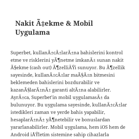
Nakit Ã‡ekme & Mobil
Uygulama
Superbet, kullanÄ±cÄ±larÄ±na bahislerini kontrol
etme ve risklerini yÃ¶netme imkanÄ± sunan nakit
Ã§ekme (cash out) Ã¶zelliÄŸi sunuyor. Bu Ã¶zellik
sayesinde, kullanÄ±cÄ±lar maÃ§Ä±n bitmesini
beklemeden bahislerini bozdurabilir ve
kazanÃ§larÄ±nÄ± garanti altÄ±na alabilirler.
AyrÄ±ca, Superbet’in mobil uygulamasÄ± da
bulunuyor. Bu uygulama sayesinde, kullanÄ±cÄ±lar
istedikleri zaman ve yerde bahis yapabilir,
hesaplarÄ±nÄ± yÃ¶netebilir ve bonuslardan
yararlanabilirler. Mobil uygulama, hem iOS hem de
Android iÅŸletim sistemine sahip cihazlarla