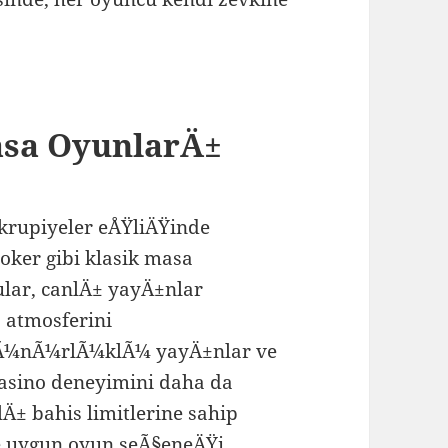
asa OyunlarÄ±
rupiyeler eÅŸliÄŸinde
oker gibi klasik masa
lar, canlÄ± yayÄ±nlar
 atmosferini
zÃ¼nÃ¼rlÃ¼klÃ¼ yayÄ±nlar ve
casino deneyimini daha da
Ä± bahis limitlerine sahip
 uygun oyun seÃ§eneÄŸi