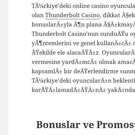
TÃ¼rkiye’deki online casino oyuncula
olan
Thunderbolt Casino
, dikkat Ã§e
bonuslarÄ±yla Ã¶n plana Ã§Ä±kmayÄ±
Thunderbolt Casino’nun sunduÄŸu o
yÃ¶ntemlerini ve genel kullanÄ±cÄ± 
ÅŸekilde ele alacaÄŸÄ±z. OyuncularÄ±
vermesine yardÄ±mcÄ± olmak amacÄ
kapsamlÄ± bir deÄŸerlendirme sun
TÃ¼rkiye’deki oyuncularÄ±n beklent
karÅŸÄ±lamadÄ±ÄŸÄ±nÄ± yakÄ±ndan 
Bonuslar ve Promos