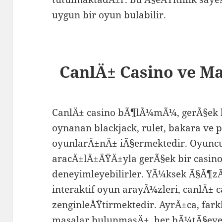
uygun bir oyun bulabilir.
CanlÄ± Casino ve M
CanlÄ± casino bÃ¶lÃ¼mÃ¼, gerÃ§ek k
oynanan blackjack, rulet, bakara ve p
oyunlarÄ±nÄ± iÃ§ermektedir. Oyuncu
aracÄ±lÄ±ÄŸÄ±yla gerÃ§ek bir casino
deneyimleyebilirler. YÃ¼ksek Ã§Ã¶
interaktif oyun arayÃ¼zleri, canlÄ± 
zenginleÅŸtirmektedir. AyrÄ±ca, farkl
masalar bulunmasÄ±, her bÃ¼tÃ§eye