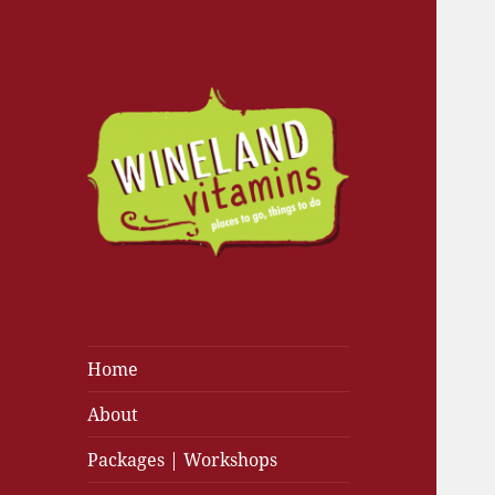
Home
About
Packages | Workshops