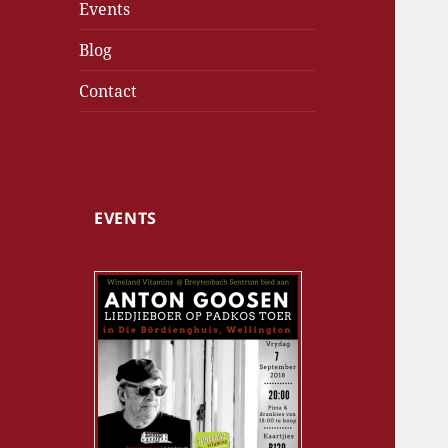
Events
Blog
Contact
EVENTS