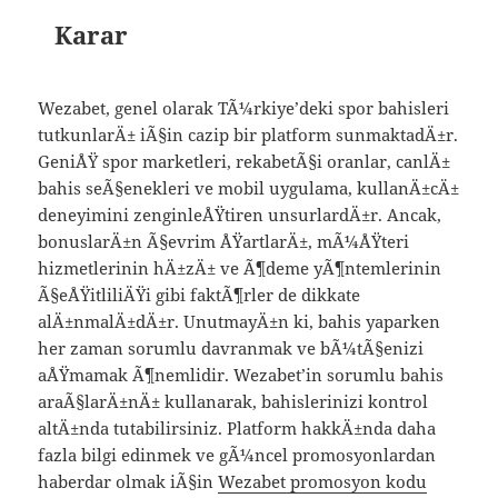
Karar
Wezabet, genel olarak TÃ¼rkiye’deki spor bahisleri
tutkunlarÄ± iÃ§in cazip bir platform sunmaktadÄ±r.
GeniÅŸ spor marketleri, rekabetÃ§i oranlar, canlÄ±
bahis seÃ§enekleri ve mobil uygulama, kullanÄ±cÄ±
deneyimini zenginleÅŸtiren unsurlardÄ±r. Ancak,
bonuslarÄ±n Ã§evrim ÅŸartlarÄ±, mÃ¼ÅŸteri
hizmetlerinin hÄ±zÄ± ve Ã¶deme yÃ¶ntemlerinin
Ã§eÅŸitliliÄŸi gibi faktÃ¶rler de dikkate
alÄ±nmalÄ±dÄ±r. UnutmayÄ±n ki, bahis yaparken
her zaman sorumlu davranmak ve bÃ¼tÃ§enizi
aÅŸmamak Ã¶nemlidir. Wezabet’in sorumlu bahis
araÃ§larÄ±nÄ± kullanarak, bahislerinizi kontrol
altÄ±nda tutabilirsiniz. Platform hakkÄ±nda daha
fazla bilgi edinmek ve gÃ¼ncel promosyonlardan
haberdar olmak iÃ§in
Wezabet promosyon kodu