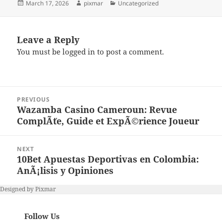
March 17, 2026
pixmar
Uncategorized
Leave a Reply
You must be
logged in
to post a comment.
PREVIOUS
Wazamba Casino Cameroun: Revue
Previous
ComplÃ¨te, Guide et ExpÃ©rience Joueur
post:
NEXT
10Bet Apuestas Deportivas en Colombia:
Next
AnÃ¡lisis y Opiniones
post:
Designed by Pixmar
Follow Us