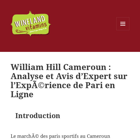
MENU
AND
WIDGETS
William Hill Cameroun :
Analyse et Avis d’Expert sur
l’ExpÃ©rience de Pari en
Ligne
Introduction
Le marchÃ© des paris sportifs au Cameroun