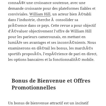
connaÃ®t une croissance soutenue, avec une
demande croissante pour des plateformes fiables et
conviviales.
William Hill
, un acteur bien Ã©tabli
dans l’industrie, cherche Ã consolider sa
prÃ©sence dans ce pays. Cette revue a pour objectif
d’Ã©valuer objectivement l’offre de William Hill
pour les parieurs camerounais, en mettant en
lumiÃ¨re ses avantages et ses inconvÃ©nients. Nous
examinerons en dÃ©tail les bonus, les marchÃ©s
sportifs proposÃ©s, l’expÃ©rience de pari en direct,
les options bancaires et la fonctionnalitÃ© mobile.
Bonus de Bienvenue et Offres
Promotionnelles
Un bonus de bienvenue attractif est un incitatif