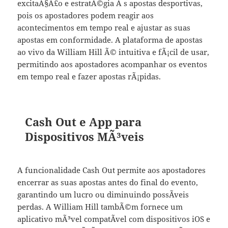
excitaÃ§Ã£o e estratÃ©gia Ã s apostas desportivas,
pois os apostadores podem reagir aos
acontecimentos em tempo real e ajustar as suas
apostas em conformidade. A plataforma de apostas
ao vivo da William Hill Ã© intuitiva e fÃ¡cil de usar,
permitindo aos apostadores acompanhar os eventos
em tempo real e fazer apostas rÃ¡pidas.
Cash Out e App para
Dispositivos MÃ³veis
A funcionalidade Cash Out permite aos apostadores
encerrar as suas apostas antes do final do evento,
garantindo um lucro ou diminuindo possÃ­veis
perdas. A William Hill tambÃ©m fornece um
aplicativo mÃ³vel compatÃ­vel com dispositivos iOS e