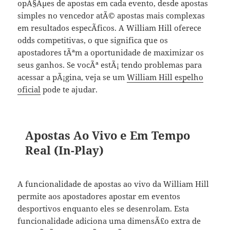
opÃ§Ãµes de apostas em cada evento, desde apostas
simples no vencedor atÃ© apostas mais complexas
em resultados especÃ­ficos. A William Hill oferece
odds competitivas, o que significa que os
apostadores tÃªm a oportunidade de maximizar os
seus ganhos. Se vocÃª estÃ¡ tendo problemas para
acessar a pÃ¡gina, veja se um
William Hill espelho
oficial
pode te ajudar.
Apostas Ao Vivo e Em Tempo
Real (In-Play)
A funcionalidade de apostas ao vivo da William Hill
permite aos apostadores apostar em eventos
desportivos enquanto eles se desenrolam. Esta
funcionalidade adiciona uma dimensÃ£o extra de