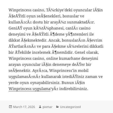
Winprincess casino, TÃ¼rkiye’deki oyuncular iÃ§in
Ã§eÅŸitli oyun seÃ§enekleri, bonuslar ve
kullanÄ±cÄ± dostu bir arayÃ¼z sunmaktadÄ±r.
GeniÅŸ oyun kÃ¼tÃ¼phanesi, canlÄ± casino
deneyimi ve Ã§eÅŸitli Ã¶deme yÃ¶ntemleri ile
dikkat Ã§ekmektedir. Ancak, bonuslarÄ±n Ã§evrim
ÅŸartlarÄ±nÄ± ve para Ã§ekme sÃ¼relerini dikkatli
bir ÅŸekilde incelemek Ã¶nemlidir. Genel olarak,
Winprincess casino, online kumarhane deneyimi
arayan oyuncular iÃ§in denemeye deÄŸer bir
seÃ§enektir. AyrÄ±ca, Winprincess’in mobil
uygulamasÄ±nÄ± kullanarak istediÄŸiniz zaman ve
yerde oyun oynayabilirsiniz. Bunun iÃ§in
Winprincess uygulama
‘yÄ± indirebilirsiniz.
March 17, 2026
pixmar
Uncategorized