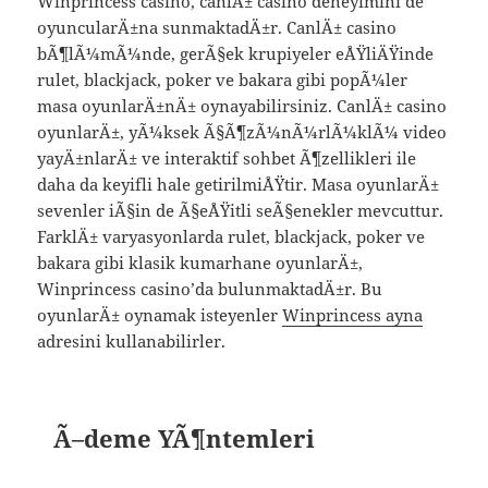
Winprincess casino, canlÄ± casino deneyimini de
oyuncularÄ±na sunmaktadÄ±r. CanlÄ± casino
bÃ¶lÃ¼mÃ¼nde, gerÃ§ek krupiyeler eÅŸliÄŸinde
rulet, blackjack, poker ve bakara gibi popÃ¼ler
masa oyunlarÄ±nÄ± oynayabilirsiniz. CanlÄ± casino
oyunlarÄ±, yÃ¼ksek Ã§Ã¶zÃ¼nÃ¼rlÃ¼klÃ¼ video
yayÄ±nlarÄ± ve interaktif sohbet Ã¶zellikleri ile
daha da keyifli hale getirilmiÅŸtir. Masa oyunlarÄ±
sevenler iÃ§in de Ã§eÅŸitli seÃ§enekler mevcuttur.
FarklÄ± varyasyonlarda rulet, blackjack, poker ve
bakara gibi klasik kumarhane oyunlarÄ±,
Winprincess casino’da bulunmaktadÄ±r. Bu
oyunlarÄ± oynamak isteyenler
Winprincess ayna
adresini kullanabilirler.
Ã–deme YÃ¶ntemleri