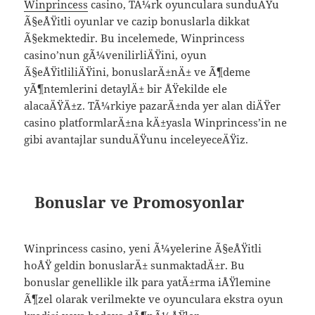
Winprincess
casino, TÃ¼rk oyunculara sunduÄŸu
Ã§eÅŸitli oyunlar ve cazip bonuslarla dikkat
Ã§ekmektedir. Bu incelemede, Winprincess
casino’nun gÃ¼venilirliÄŸini, oyun
Ã§eÅŸitliliÄŸini, bonuslarÄ±nÄ± ve Ã¶deme
yÃ¶ntemlerini detaylÄ± bir ÅŸekilde ele
alacaÄŸÄ±z. TÃ¼rkiye pazarÄ±nda yer alan diÄŸer
casino platformlarÄ±na kÄ±yasla Winprincess’in ne
gibi avantajlar sunduÄŸunu inceleyeceÄŸiz.
Bonuslar ve Promosyonlar
Winprincess casino, yeni Ã¼yelerine Ã§eÅŸitli
hoÅŸ geldin bonuslarÄ± sunmaktadÄ±r. Bu
bonuslar genellikle ilk para yatÄ±rma iÅŸlemine
Ã¶zel olarak verilmekte ve oyunculara ekstra oyun