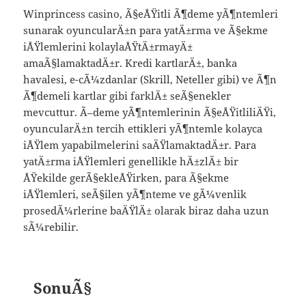
Winprincess casino, Ã§eÅŸitli Ã¶deme yÃ¶ntemleri
sunarak oyuncularÄ±n para yatÄ±rma ve Ã§ekme
iÅŸlemlerini kolaylaÅŸtÄ±rmayÄ±
amaÃ§lamaktadÄ±r. Kredi kartlarÄ±, banka
havalesi, e-cÃ¼zdanlar (Skrill, Neteller gibi) ve Ã¶n
Ã¶demeli kartlar gibi farklÄ± seÃ§enekler
mevcuttur. Ã–deme yÃ¶ntemlerinin Ã§eÅŸitliliÄŸi,
oyuncularÄ±n tercih ettikleri yÃ¶ntemle kolayca
iÅŸlem yapabilmelerini saÄŸlamaktadÄ±r. Para
yatÄ±rma iÅŸlemleri genellikle hÄ±zlÄ± bir
ÅŸekilde gerÃ§ekleÅŸirken, para Ã§ekme
iÅŸlemleri, seÃ§ilen yÃ¶nteme ve gÃ¼venlik
prosedÃ¼rlerine baÄŸlÄ± olarak biraz daha uzun
sÃ¼rebilir.
SonuÃ§