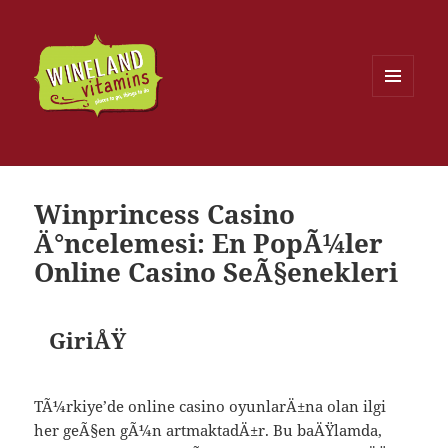
MENU
AND
WIDGETS
Winprincess Casino
Ä°ncelemesi: En PopÃ¼ler
Online Casino SeÃ§enekleri
GiriÅŸ
TÃ¼rkiye’de online casino oyunlarÄ±na olan ilgi
her geÃ§en gÃ¼n artmaktadÄ±r. Bu baÄŸlamda,