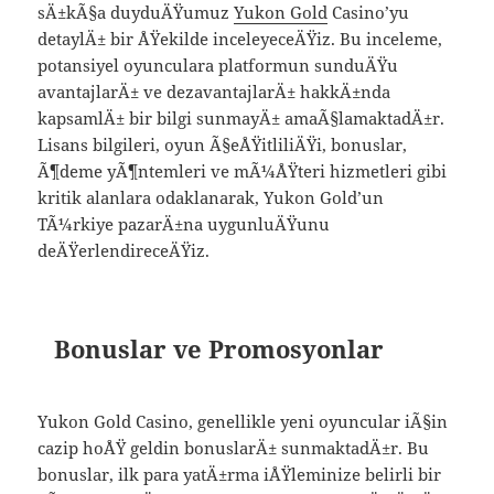
sÄ±kÃ§a duyduÄŸumuz
Yukon Gold
Casino’yu
detaylÄ± bir ÅŸekilde inceleyeceÄŸiz. Bu inceleme,
potansiyel oyunculara platformun sunduÄŸu
avantajlarÄ± ve dezavantajlarÄ± hakkÄ±nda
kapsamlÄ± bir bilgi sunmayÄ± amaÃ§lamaktadÄ±r.
Lisans bilgileri, oyun Ã§eÅŸitliliÄŸi, bonuslar,
Ã¶deme yÃ¶ntemleri ve mÃ¼ÅŸteri hizmetleri gibi
kritik alanlara odaklanarak, Yukon Gold’un
TÃ¼rkiye pazarÄ±na uygunluÄŸunu
deÄŸerlendireceÄŸiz.
Bonuslar ve Promosyonlar
Yukon Gold Casino, genellikle yeni oyuncular iÃ§in
cazip hoÅŸ geldin bonuslarÄ± sunmaktadÄ±r. Bu
bonuslar, ilk para yatÄ±rma iÅŸleminize belirli bir