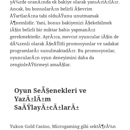
yÃ¼zde oranÄ±nda ek bakiye olarak yansÄ±tÄ±lÄ±r.
Ancak, bu bonuslarÄ±n belirli Ã§evrim
ÅŸartlarÄ±na tabi olduÄŸunu unutmamak
Ã¶nemlidir. Yani, bonus bakiyenizi Ã§ekebilmek
iÃ§in belirli bir miktar bahis yapmanÄ±z
gerekmektedir. AyrÄ±ca, mevcut oyuncular iÃ§in de
dÃ¼zenli olarak Ã§eÅŸitli promosyonlar ve sadakat
programlarÄ± sunulmaktadÄ±r. Bu promosyonlar,
oyuncularÄ±n oyun deneyimini daha da
zenginleÅŸtirmeyi amaÃ§lar.
Oyun SeÃ§enekleri ve
YazÄ±lÄ±m
SaÄŸlayÄ±cÄ±larÄ±
Yukon Gold Casino, Microgaming gibi sektÃ¶rÃ¼n