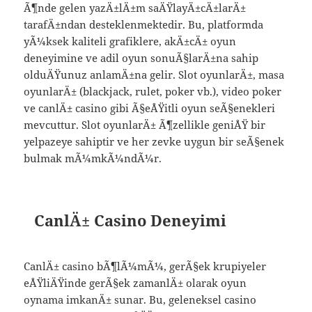
Ã¶nde gelen yazÄ±lÄ±m saÄŸlayÄ±cÄ±larÄ±
tarafÄ±ndan desteklenmektedir. Bu, platformda
yÃ¼ksek kaliteli grafiklere, akÄ±cÄ± oyun
deneyimine ve adil oyun sonuÃ§larÄ±na sahip
olduÄŸunuz anlamÄ±na gelir. Slot oyunlarÄ±, masa
oyunlarÄ± (blackjack, rulet, poker vb.), video poker
ve canlÄ± casino gibi Ã§eÅŸitli oyun seÃ§enekleri
mevcuttur. Slot oyunlarÄ± Ã¶zellikle geniÅŸ bir
yelpazeye sahiptir ve her zevke uygun bir seÃ§enek
bulmak mÃ¼mkÃ¼ndÃ¼r.
CanlÄ± Casino Deneyimi
CanlÄ± casino bÃ¶lÃ¼mÃ¼, gerÃ§ek krupiyeler
eÅŸliÄŸinde gerÃ§ek zamanlÄ± olarak oyun
oynama imkanÄ± sunar. Bu, geleneksel casino