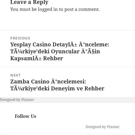
Leave a Reply
You must be
logged in
to post a comment.
PREVIOUS
Yesplay Casino DetaylÄ± Ä°nceleme:
Previous
TÃ¼rkiye’deki Oyuncular Ä°Ã§in
post:
KapsamlÄ± Rehber
NEXT
Zamba Casino Ä°ncelemesi:
Next
TÃ¼rkiye’deki Deneyim ve Rehber
post:
Designed by Pixmar
Follow Us
Designed by Pixmar