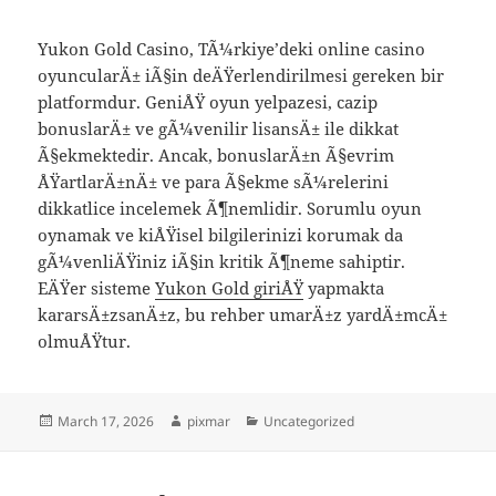
Yukon Gold Casino, TÃ¼rkiye’deki online casino
oyuncularÄ± iÃ§in deÄŸerlendirilmesi gereken bir
platformdur. GeniÅŸ oyun yelpazesi, cazip
bonuslarÄ± ve gÃ¼venilir lisansÄ± ile dikkat
Ã§ekmektedir. Ancak, bonuslarÄ±n Ã§evrim
ÅŸartlarÄ±nÄ± ve para Ã§ekme sÃ¼relerini
dikkatlice incelemek Ã¶nemlidir. Sorumlu oyun
oynamak ve kiÅŸisel bilgilerinizi korumak da
gÃ¼venliÄŸiniz iÃ§in kritik Ã¶neme sahiptir.
EÄŸer sisteme
Yukon Gold giriÅŸ
yapmakta
kararsÄ±zsanÄ±z, bu rehber umarÄ±z yardÄ±mcÄ±
olmuÅŸtur.
March 17, 2026
pixmar
Uncategorized