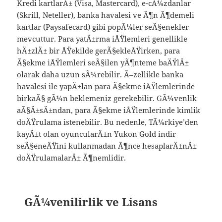
Kredi kartlarÄ± (Visa, Mastercard), e-cÃ¼zdanlar
(Skrill, Neteller), banka havalesi ve Ã¶n Ã¶demeli
kartlar (Paysafecard) gibi popÃ¼ler seÃ§enekler
mevcuttur. Para yatÄ±rma iÅŸlemleri genellikle
hÄ±zlÄ± bir ÅŸekilde gerÃ§ekleÅŸirken, para
Ã§ekme iÅŸlemleri seÃ§ilen yÃ¶nteme baÄŸlÄ±
olarak daha uzun sÃ¼rebilir. Ã–zellikle banka
havalesi ile yapÄ±lan para Ã§ekme iÅŸlemlerinde
birkaÃ§ gÃ¼n beklemeniz gerekebilir. GÃ¼venlik
aÃ§Ä±sÄ±ndan, para Ã§ekme iÅŸlemlerinde kimlik
doÄŸrulama istenebilir. Bu nedenle, TÃ¼rkiye’den
kayÄ±t olan oyuncularÄ±n
Yukon Gold indir
seÃ§eneÄŸini kullanmadan Ã¶nce hesaplarÄ±nÄ±
doÄŸrulamalarÄ± Ã¶nemlidir.
GÃ¼venilirlik ve Lisans