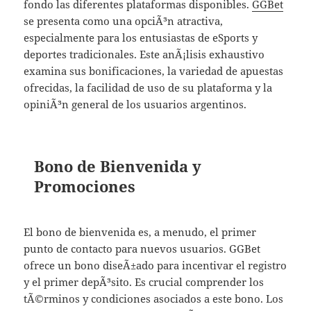
fondo las diferentes plataformas disponibles.
GGBet
se presenta como una opciÃ³n atractiva,
especialmente para los entusiastas de eSports y
deportes tradicionales. Este anÃ¡lisis exhaustivo
examina sus bonificaciones, la variedad de apuestas
ofrecidas, la facilidad de uso de su plataforma y la
opiniÃ³n general de los usuarios argentinos.
Bono de Bienvenida y
Promociones
El bono de bienvenida es, a menudo, el primer
punto de contacto para nuevos usuarios. GGBet
ofrece un bono diseÃ±ado para incentivar el registro
y el primer depÃ³sito. Es crucial comprender los
tÃ©rminos y condiciones asociados a este bono. Los