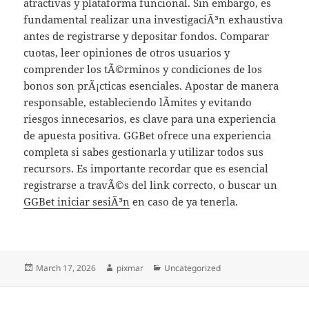
atractivas y plataforma funcional. Sin embargo, es
fundamental realizar una investigaciÃ³n exhaustiva
antes de registrarse y depositar fondos. Comparar
cuotas, leer opiniones de otros usuarios y
comprender los tÃ©rminos y condiciones de los
bonos son prÃ¡cticas esenciales. Apostar de manera
responsable, estableciendo lÃ­mites y evitando
riesgos innecesarios, es clave para una experiencia
de apuesta positiva. GGBet ofrece una experiencia
completa si sabes gestionarla y utilizar todos sus
recursors. Es importante recordar que es esencial
registrarse a travÃ©s del link correcto, o buscar un
GGBet iniciar sesiÃ³n
en caso de ya tenerla.
March 17, 2026
pixmar
Uncategorized