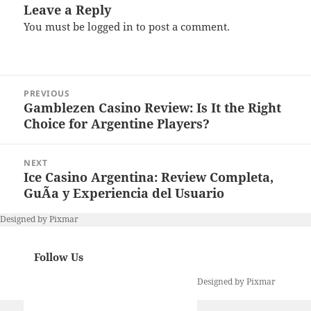
Leave a Reply
You must be
logged in
to post a comment.
PREVIOUS
Gamblezen Casino Review: Is It the Right
Previous
Choice for Argentine Players?
post:
NEXT
Ice Casino Argentina: Review Completa,
Next
GuÃ­a y Experiencia del Usuario
post:
Designed by Pixmar
Follow Us
Designed by Pixmar