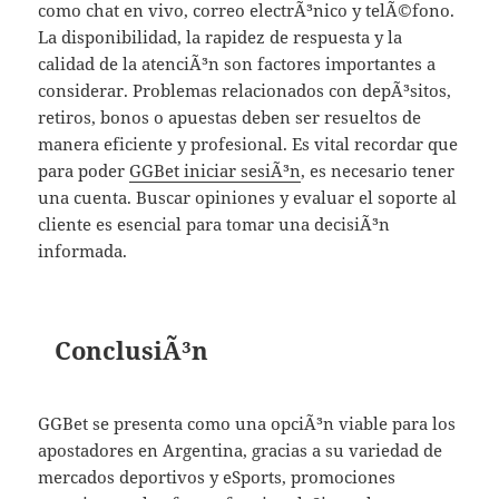
como chat en vivo, correo electrÃ³nico y telÃ©fono.
La disponibilidad, la rapidez de respuesta y la
calidad de la atenciÃ³n son factores importantes a
considerar. Problemas relacionados con depÃ³sitos,
retiros, bonos o apuestas deben ser resueltos de
manera eficiente y profesional. Es vital recordar que
para poder
GGBet iniciar sesiÃ³n
, es necesario tener
una cuenta. Buscar opiniones y evaluar el soporte al
cliente es esencial para tomar una decisiÃ³n
informada.
ConclusiÃ³n
GGBet se presenta como una opciÃ³n viable para los
apostadores en Argentina, gracias a su variedad de
mercados deportivos y eSports, promociones