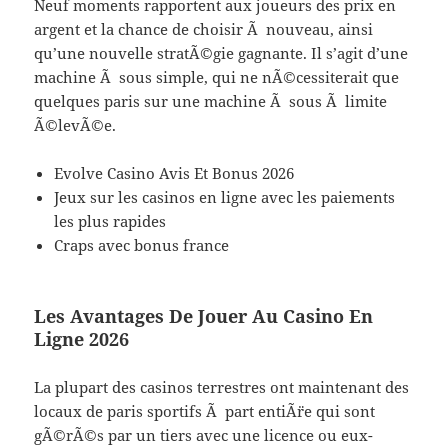
Neuf moments rapportent aux joueurs des prix en
argent et la chance de choisir Ã nouveau, ainsi
qu’une nouvelle stratÃ©gie gagnante. Il s’agit d’une
machine Ã sous simple, qui ne nÃ©cessiterait que
quelques paris sur une machine Ã sous Ã limite
Ã©levÃ©e.
Evolve Casino Avis Et Bonus 2026
Jeux sur les casinos en ligne avec les paiements
les plus rapides
Craps avec bonus france
Les Avantages De Jouer Au Casino En
Ligne 2026
La plupart des casinos terrestres ont maintenant des
locaux de paris sportifs Ã part entiÃ¨re qui sont
gÃ©rÃ©s par un tiers avec une licence ou eux-