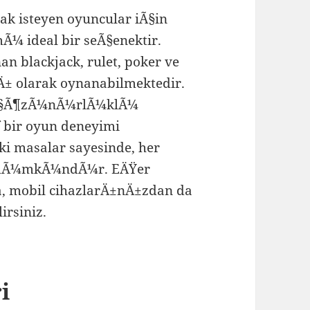
k isteyen oyuncular iÃ§in
Ã¼ ideal bir seÃ§enektir.
n blackjack, rulet, poker ve
Ä± olarak oynanabilmektedir.
 Ã§Ã¶zÃ¼nÃ¼rlÃ¼klÃ¼
f bir oyun deneyimi
ki masalar sayesinde, her
 mÃ¼mkÃ¼ndÃ¼r. EÄŸer
, mobil cihazlarÄ±nÄ±zdan da
irsiniz.
i