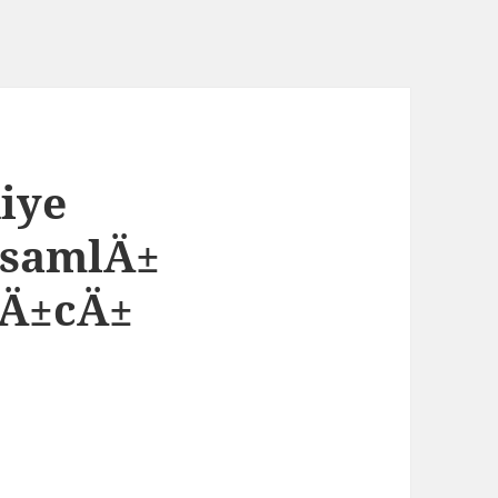
iye
psamlÄ±
nÄ±cÄ±