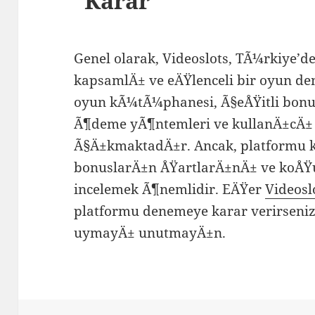
Karar
Genel olarak, Videoslots, TÃ¼rkiye’de
kapsamlÄ± ve eÄŸlenceli bir oyun d
oyun kÃ¼tÃ¼phanesi, Ã§eÅŸitli bonu
Ã¶deme yÃ¶ntemleri ve kullanÄ±cÄ±
Ã§Ä±kmaktadÄ±r. Ancak, platformu 
bonuslarÄ±n ÅŸartlarÄ±nÄ± ve koÅŸu
incelemek Ã¶nemlidir. EÄŸer
Videosl
platformu denemeye karar verirseniz
uymayÄ± unutmayÄ±n.