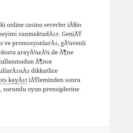
ki online casino severler iÃ§in
eneyimi sunmaktadÄ±r. GeniÅŸ
s ve promosyonlarÄ±, gÃ¼venli
 dostu arayÃ¼zÃ¼ ile Ã¶ne
kullanmadan Ã¶nce
llarÄ±nÄ± dikkatlice
ots kayÄ±t
iÅŸleminden sonra
, sorumlu oyun prensiplerine