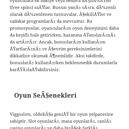
oyunculara ek bakiye veya bedava dÃ¶nÃ¼ÅŸler
(free spins) saÄŸlar. Bunun yanÄ± sÄ±ra, dÃ¼zenli
olarak dÃ¼zenlenen turnuvalar, Ã§ekiliÅŸler ve
sadakat programlarÄ± da mevcuttur. Bu
promosyonlar, oyuncularÄ±n oyun deneyimini daha
da keyifli hale getirirken, kazanma ÅŸanslarÄ±nÄ±
da artÄ±rÄ±r. Ancak, bonuslarÄ±n kullanÄ±m
ÅŸartlarÄ±nÄ± ve Ã§evrim gereksinimlerini
dikkatlice okumak Ã¶nemlidir. Aksi takdirde,
bonuslarÄ± kullanÄ±rken beklenmedik durumlarla
karÅŸÄ±laÅŸabilirsiniz.
Oyun SeÃ§enekleri
Viggoslots, oldukÃ§a geniÅŸ bir oyun yelpazesine
sahiptir. Slot oyunlarÄ±, masa oyunlarÄ±, canlÄ±
casino oyunlarÄ± ve daha birÃ§ok farklÄ±