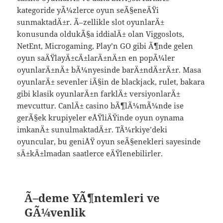
kategoride yÃ¼zlerce oyun seÃ§eneÄŸi
sunmaktadÄ±r. Ã–zellikle slot oyunlarÄ±
konusunda oldukÃ§a iddialÄ± olan Viggoslots,
NetEnt, Microgaming, Play’n GO gibi Ã¶nde gelen
oyun saÄŸlayÄ±cÄ±larÄ±nÄ±n en popÃ¼ler
oyunlarÄ±nÄ± bÃ¼nyesinde barÄ±ndÄ±rÄ±r. Masa
oyunlarÄ± sevenler iÃ§in de blackjack, rulet, bakara
gibi klasik oyunlarÄ±n farklÄ± versiyonlarÄ±
mevcuttur. CanlÄ± casino bÃ¶lÃ¼mÃ¼nde ise
gerÃ§ek krupiyeler eÅŸliÄŸinde oyun oynama
imkanÄ± sunulmaktadÄ±r. TÃ¼rkiye’deki
oyuncular, bu geniÅŸ oyun seÃ§enekleri sayesinde
sÄ±kÄ±lmadan saatlerce eÄŸlenebilirler.
Ã–deme YÃ¶ntemleri ve
GÃ¼venlik