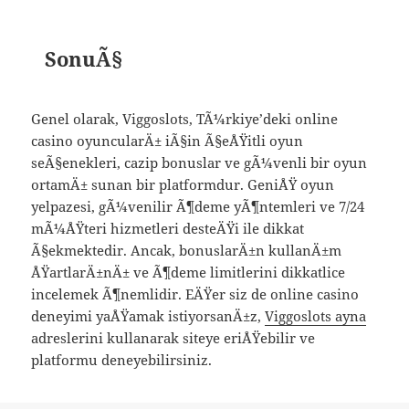
SonuÃ§
Genel olarak, Viggoslots, TÃ¼rkiye’deki online
casino oyuncularÄ± iÃ§in Ã§eÅŸitli oyun
seÃ§enekleri, cazip bonuslar ve gÃ¼venli bir oyun
ortamÄ± sunan bir platformdur. GeniÅŸ oyun
yelpazesi, gÃ¼venilir Ã¶deme yÃ¶ntemleri ve 7/24
mÃ¼ÅŸteri hizmetleri desteÄŸi ile dikkat
Ã§ekmektedir. Ancak, bonuslarÄ±n kullanÄ±m
ÅŸartlarÄ±nÄ± ve Ã¶deme limitlerini dikkatlice
incelemek Ã¶nemlidir. EÄŸer siz de online casino
deneyimi yaÅŸamak istiyorsanÄ±z,
Viggoslots ayna
adreslerini kullanarak siteye eriÅŸebilir ve
platformu deneyebilirsiniz.